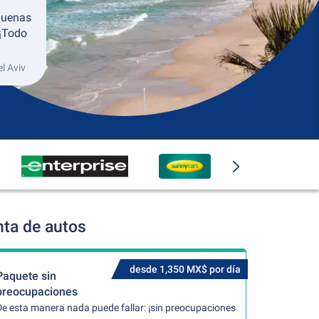
buenas
 ¡Todo
l Aviv
nta de autos
desde 1,350 MX$ por día
Paquete sin
preocupaciones
De esta manera nada puede fallar: ¡sin preocupaciones