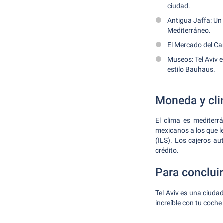
ciudad.
Antigua Jaffa: Un 
Mediterráneo.
El Mercado del Ca
Museos: Tel Aviv 
estilo Bauhaus.
Moneda y cl
El clima es mediterr
mexicanos a los que le
(ILS). Los cajeros a
crédito.
Para concluir
Tel Aviv es una ciuda
increíble con tu coche 