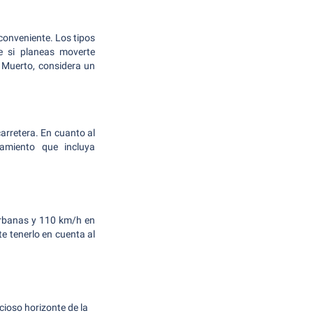
conveniente. Los tipos
e si planeas moverte
r Muerto, considera un
carretera. En cuanto al
amiento que incluya
rurbanas y 110 km/h en
e tenerlo en cuenta al
cioso horizonte de la