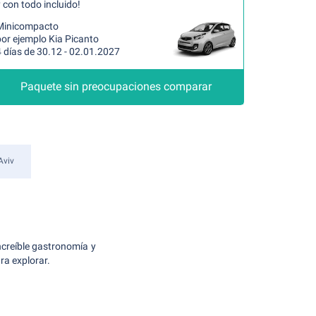
 con todo incluido!
Minicompacto
por ejemplo Kia Picanto
 días de 30.12 - 02.01.2027
Paquete sin preocupaciones comparar
Aviv
increíble gastronomía y
ara explorar.