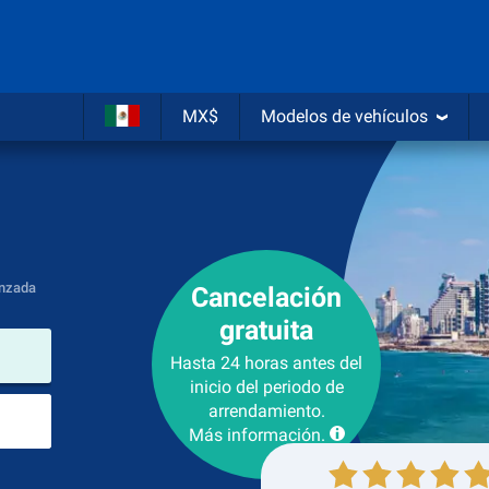
MX$
Modelos de vehículos
nzada
Cancelación
gratuita
lugar de arrendamiento
Hasta 24 horas antes del
inicio del periodo de
Lugar de devolución
arrendamiento.
Más información.
Recogida
Devolución