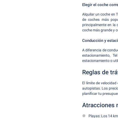
Elegir el coche corr
Alquilar un coche en 
de coches más popul
principalmente en la 
coche más grande y 
Conducción y estac
A diferencia de conduc
estacionamiento, T
estacionamiento o util
Reglas de trá
El límite de velocida
autopistas. Los preci
planificar tu presupue
Atracciones 
Playas: Los 14 km 