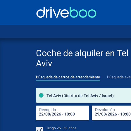
Coche de alquiler en Tel
Aviv
Búsqueda de carros de arrendamiento
Búsqueda ava
Tel Aviv (Distrito de Tel Aviv / Israel)
Recogida
Devolución
Tengo
26 - 69
años