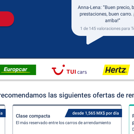
Anna-Lena: “Buen precio, 
prestaciones, buen carro.
arriba!”
1 de 145 valoraciones para Te
 recomendamos las siguientes ofertas de re
ía
desde 1,565 MX$ por día
Clase compacta
El más reservado entre los carros de arrendamiento