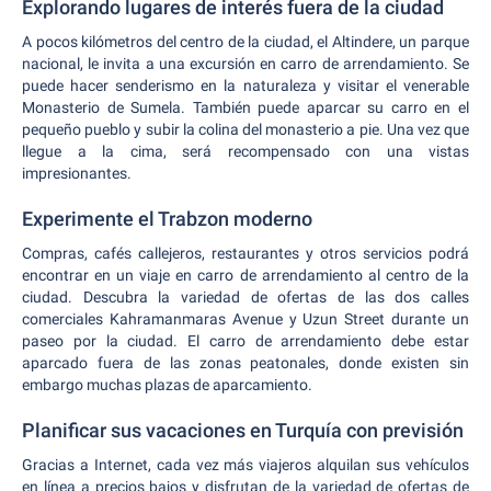
Explorando lugares de interés fuera de la ciudad
A pocos kilómetros del centro de la ciudad, el Altindere, un parque
nacional, le invita a una excursión en carro de arrendamiento. Se
puede hacer senderismo en la naturaleza y visitar el venerable
Monasterio de Sumela. También puede aparcar su carro en el
pequeño pueblo y subir la colina del monasterio a pie. Una vez que
llegue a la cima, será recompensado con una vistas
impresionantes.
Experimente el Trabzon moderno
Compras, cafés callejeros, restaurantes y otros servicios podrá
encontrar en un viaje en carro de arrendamiento al centro de la
ciudad. Descubra la variedad de ofertas de las dos calles
comerciales Kahramanmaras Avenue y Uzun Street durante un
paseo por la ciudad. El carro de arrendamiento debe estar
aparcado fuera de las zonas peatonales, donde existen sin
embargo muchas plazas de aparcamiento.
Planificar sus vacaciones en Turquía con previsión
Gracias a Internet, cada vez más viajeros alquilan sus vehículos
en línea a precios bajos y disfrutan de la variedad de ofertas de