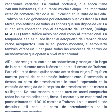
vacaciones variadas. La ciudad portuaria, que ahora tiene
240.000 habitantes, fue durante mucho tiempo una importante
estación comercial debido a su ubicación en la Ruta de la Seda.
Trabzon ha sido gobernada por diferentes pueblos desde la Edad
Media, con edificios de todas las épocas que son dignos de ver. La
ciudad está conectada con
el aeropuerto de Trabzon, (Código
IATA TZX)
tanto tráfico aéreo nacional como al internacional. En
temporada alta se puede llegar al aeropuerto de Trabzon desde
varios aeropuertos. Con su equipación moderna, el aeropuerto
también ofrece un lugar para todas las empresas de carros de
arrendamiento que operan a nivel internacional.
Allí puede recoger su carro de arrendamiento y manejar a lo largo
de la costa durante ocho kilómetros hasta el centro de Trabzon.
Para ello usted debe alquilar barato antes de su viaje a Turquía en
nuestro portal de comparación independiente. Reservando a
tiempo, su carro de arrendamiento le estará esperando en la
estación de recogida de la empresa de arrendamiento de carros a
su llegada. De esta manera, cuando aterrice, usted comprueba
todos los extras solicitados, firma el contrato y se encontrará en
pocos minutos en el DO 10 camino a Trabzon. Lo que usted puede
descubrir allí con un carro de arrendamiento se lo
contamos continuación.