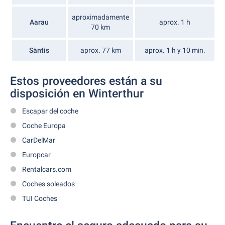
aproximadamente
Aarau
aprox. 1 h
70 km
Säntis
aprox. 77 km
aprox. 1 h y 10 min.
Estos proveedores están a su
disposición en Winterthur
Escapar del coche
Coche Europa
CarDelMar
Europcar
Rentalcars.com
Coches soleados
TUI Coches