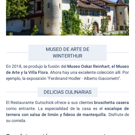
MUSEO DE ARTE DE
WINTERTHUR
En 2018, se produjo la fusión del
Museo Oskar Reinhart
,
el Museo
de Arte y la Villa Flora
. Ahora hay una excelente colección allí. Por
ejemplo, la exposición "Ferdinand Hodler - Alberto Giacometti".
DELICIAS CULINARIAS
El Restaurante Gutschick ofrece a sus clientes
bruschetta casera
como entrante. La especialidad de la casa es el
escalope de
ternera
con salsa de limón y fideos de mantequilla
. Disfrute de
su comida.