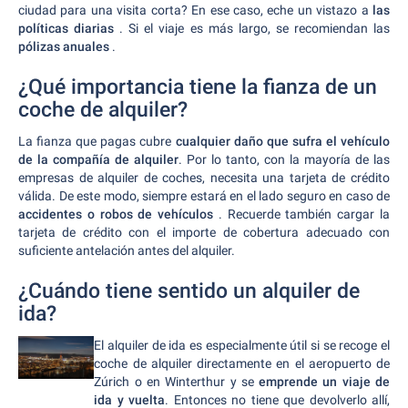
ciudad para una visita corta? En ese caso, eche un vistazo a
las
políticas diarias
. Si el viaje es más largo, se recomiendan las
pólizas anuales
.
¿Qué importancia tiene la fianza de un
coche de alquiler?
La fianza que pagas cubre
cualquier daño que sufra el vehículo
de la compañía de alquiler
. Por lo tanto, con la mayoría de las
empresas de alquiler de coches, necesita una tarjeta de crédito
válida. De este modo, siempre estará en el lado seguro en caso de
accidentes o robos de vehículos
. Recuerde también cargar la
tarjeta de crédito con el importe de cobertura adecuado con
suficiente antelación antes del alquiler.
¿Cuándo tiene sentido un alquiler de
ida?
El alquiler de ida es especialmente útil si se recoge el
coche de alquiler directamente en el aeropuerto de
Zúrich o en Winterthur y se
emprende un viaje de
ida y vuelta
. Entonces no tiene que devolverlo allí,