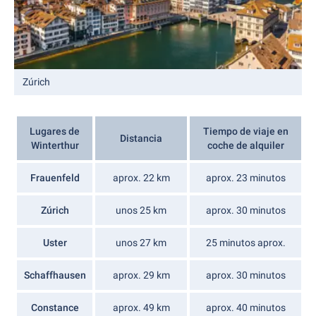
Zúrich
Lugares de
Tiempo de viaje en
Distancia
Winterthur
coche de alquiler
Frauenfeld
aprox. 22 km
aprox. 23 minutos
Zúrich
unos 25 km
aprox. 30 minutos
Uster
unos 27 km
25 minutos aprox.
Schaffhausen
aprox. 29 km
aprox. 30 minutos
Constance
aprox. 49 km
aprox. 40 minutos