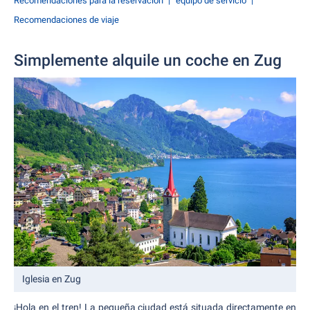
Recomendaciones para la reservación
equipo de servicio
Recomendaciones de viaje
Simplemente alquile un coche en Zug
Iglesia en Zug
¡Hola en el tren! La pequeña ciudad está situada directamente en