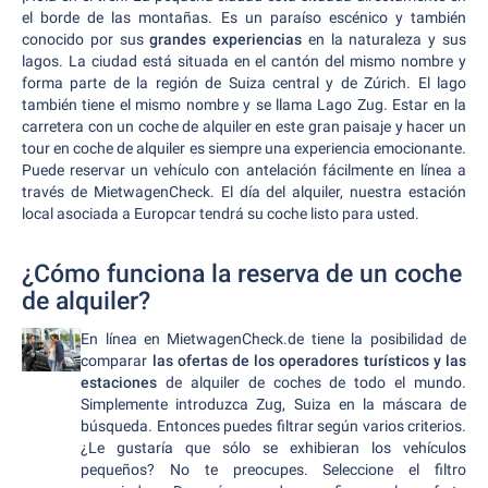
el borde de las montañas. Es un paraíso escénico y también
conocido por sus
grandes experiencias
en la naturaleza y sus
lagos. La ciudad está situada en el cantón del mismo nombre y
forma parte de la región de Suiza central y de Zúrich. El lago
también tiene el mismo nombre y se llama Lago Zug. Estar en la
carretera con un coche de alquiler en este gran paisaje y hacer un
tour en coche de alquiler es siempre una experiencia emocionante.
Puede reservar un vehículo con antelación fácilmente en línea a
través de MietwagenCheck. El día del alquiler, nuestra estación
local asociada a Europcar tendrá su coche listo para usted.
¿Cómo funciona la reserva de un coche
de alquiler?
En línea en MietwagenCheck.de tiene la posibilidad de
comparar
las ofertas de los operadores turísticos y las
estaciones
de alquiler de coches de todo el mundo.
Simplemente introduzca Zug, Suiza en la máscara de
búsqueda. Entonces puedes filtrar según varios criterios.
¿Le gustaría que sólo se exhibieran los vehículos
pequeños? No te preocupes. Seleccione el filtro