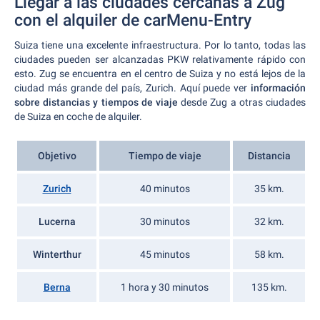
Llegar a las ciudades cercanas a Zug
con el alquiler de carMenu-Entry
Suiza tiene una excelente infraestructura. Por lo tanto, todas las
ciudades pueden ser alcanzadas PKW relativamente rápido con
esto. Zug se encuentra en el centro de Suiza y no está lejos de la
ciudad más grande del país, Zurich. Aquí puede ver
información
sobre distancias y tiempos de viaje
desde Zug a otras ciudades
de Suiza en coche de alquiler.
Objetivo
Tiempo de viaje
Distancia
Zurich
40 minutos
35 km.
Lucerna
30 minutos
32 km.
Winterthur
45 minutos
58 km.
Berna
1 hora y 30 minutos
135 km.