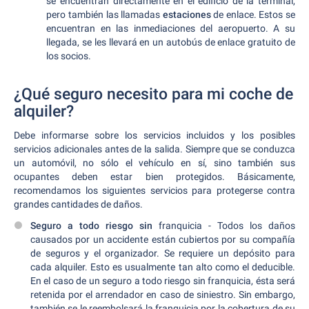
se encuentran directamente en el edificio de la terminal,
pero también las llamadas
estaciones
de enlace. Estos se
encuentran en las inmediaciones del aeropuerto. A su
llegada, se les llevará en un autobús de enlace gratuito de
los socios.
¿Qué seguro necesito para mi coche de
alquiler?
Debe informarse sobre los servicios incluidos y los posibles
servicios adicionales antes de la salida. Siempre que se conduzca
un automóvil, no sólo el vehículo en sí, sino también sus
ocupantes deben estar bien protegidos. Básicamente,
recomendamos los siguientes servicios para protegerse contra
grandes cantidades de daños.
Seguro a todo riesgo sin
franquicia - Todos los daños
causados por un accidente están cubiertos por su compañía
de seguros y el organizador. Se requiere un depósito para
cada alquiler. Esto es usualmente tan alto como el deducible.
En el caso de un seguro a todo riesgo sin franquicia, ésta será
retenida por el arrendador en caso de siniestro. Sin embargo,
también se le reembolsará la franquicia por la cobertura de su