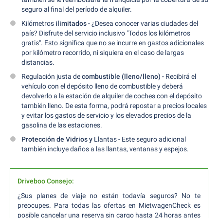
seguro al final del período de alquiler.
Kilómetros
ilimitados
- ¿Desea conocer varias ciudades del
país? Disfrute del servicio inclusivo "Todos los kilómetros
gratis". Esto significa que no se incurre en gastos adicionales
por kilómetro recorrido, ni siquiera en el caso de largas
distancias.
Regulación justa de
combustible (lleno/lleno)
- Recibirá el
vehículo con el depósito lleno de combustible y deberá
devolverlo a la estación de alquiler de coches con el depósito
también lleno. De esta forma, podrá repostar a precios locales
y evitar los gastos de servicio y los elevados precios de la
gasolina de las estaciones.
Protección de Vidrios y
Llantas - Este seguro adicional
también incluye daños a las llantas, ventanas y espejos.
Driveboo Consejo:
¿Sus planes de viaje no están todavía seguros? No te
preocupes. Para todas las ofertas en MietwagenCheck es
posible cancelar una reserva sin cargo hasta 24 horas antes