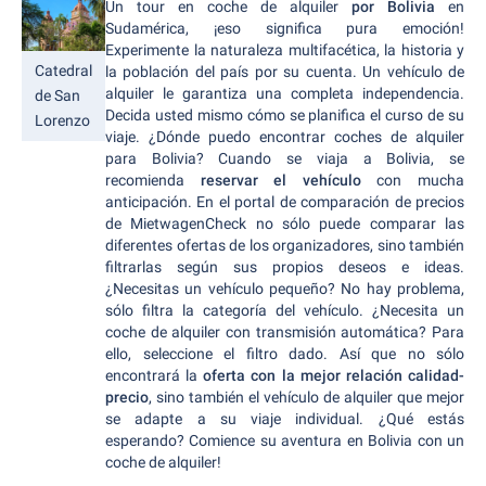
Un tour en coche de alquiler
por Bolivia
en
Sudamérica, ¡eso significa pura emoción!
Experimente la naturaleza multifacética, la historia y
Catedral
la población del país por su cuenta. Un vehículo de
alquiler le garantiza una completa independencia.
de San
Decida usted mismo cómo se planifica el curso de su
Lorenzo
viaje. ¿Dónde puedo encontrar coches de alquiler
para Bolivia? Cuando se viaja a Bolivia, se
recomienda
reservar el vehículo
con mucha
anticipación. En el portal de comparación de precios
de MietwagenCheck no sólo puede comparar las
diferentes ofertas de los organizadores, sino también
filtrarlas según sus propios deseos e ideas.
¿Necesitas un vehículo pequeño? No hay problema,
sólo filtra la categoría del vehículo. ¿Necesita un
coche de alquiler con transmisión automática? Para
ello, seleccione el filtro dado. Así que no sólo
encontrará la
oferta con la mejor relación calidad-
precio
, sino también el vehículo de alquiler que mejor
se adapte a su viaje individual. ¿Qué estás
esperando? Comience su aventura en Bolivia con un
coche de alquiler!