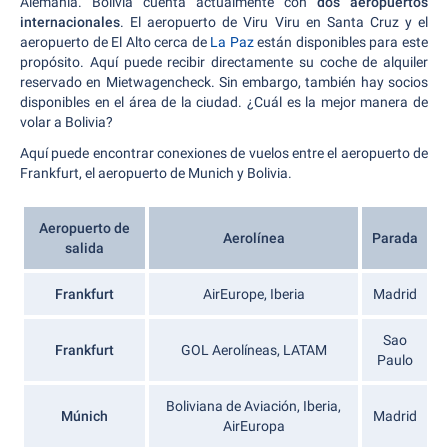
Alemania. Bolivia cuenta actualmente con
dos aeropuertos
internacionales
. El aeropuerto de Viru Viru en Santa Cruz y el
aeropuerto de El Alto cerca de
La Paz
están disponibles para este
propósito. Aquí puede recibir directamente su coche de alquiler
reservado en Mietwagencheck. Sin embargo, también hay socios
disponibles en el área de la ciudad. ¿Cuál es la mejor manera de
volar a Bolivia?
Aquí puede encontrar conexiones de vuelos entre el aeropuerto de
Frankfurt, el aeropuerto de Munich y Bolivia.
Aeropuerto de
Aerolínea
Parada
salida
Frankfurt
AirEurope, Iberia
Madrid
Sao
Frankfurt
GOL Aerolíneas, LATAM
Paulo
Boliviana de Aviación, Iberia,
Múnich
Madrid
AirEuropa