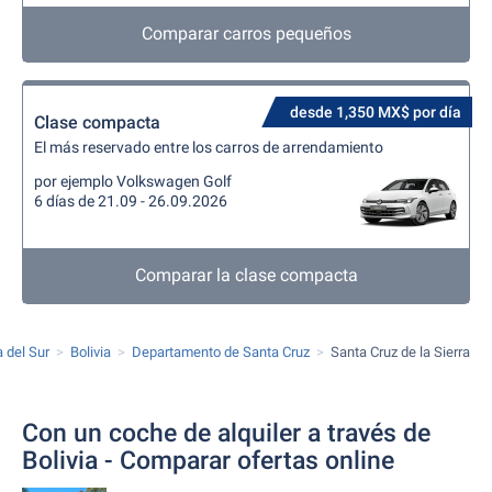
Comparar carros pequeños
desde 1,350 MX$ por día
Clase compacta
El más reservado entre los carros de arrendamiento
por ejemplo Volkswagen Golf
6 días de 21.09 - 26.09.2026
Comparar la clase compacta
 del Sur
Bolivia
Departamento de Santa Cruz
Santa Cruz de la Sierra
Con un coche de alquiler a través de
Bolivia - Comparar ofertas online