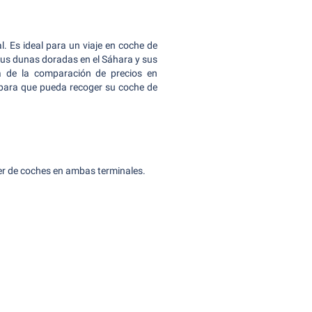
. Es ideal para un viaje en coche de
, sus dunas doradas en el Sáhara y sus
da de la comparación de precios en
r, para que pueda recoger su coche de
er de coches en ambas terminales.