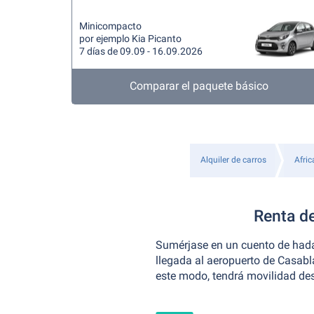
Minicompacto
por ejemplo Kia Picanto
7 días de 09.09 - 16.09.2026
Comparar el paquete básico
Alquiler de carros
Afric
Renta d
Sumérjase en un cuento de hada
llegada al aeropuerto de Casabla
este modo, tendrá movilidad de