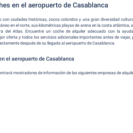
ches en el aeropuerto de Casablanca
con ciudades históricas, zocos coloridos y una gran diversidad cultural
rráneo en el norte, sus kilométricas playas de arena en la costa atlántica
lera del Atlas. Encuentre un coche de alquiler adecuado con la ayu
jor oferta y todos los servicios adicionales importantes antes de viaja
directamente después de su llegada al aeropuerto de Casablanca.
 en el aeropuerto de Casablanca
ntrará mostradores de información de las siguientes empresas de alquil