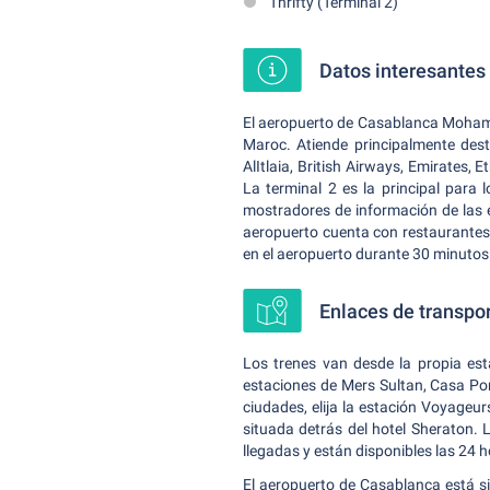
Thrifty (Terminal 2)
Datos interesantes
El aeropuerto de Casablanca Mohamm
Maroc. Atiende principalmente dest
AlItlaia, British Airways, Emirates,
La terminal 2 es la principal para
mostradores de información de las e
aeropuerto cuenta con restaurantes,
en el aeropuerto durante 30 minutos
Enlaces de transpor
Los trenes van desde la propia es
estaciones de Mers Sultan, Casa Port
ciudades, elija la estación Voyageu
situada detrás del hotel Sheraton. 
llegadas y están disponibles las 24 h
El aeropuerto de Casablanca está si