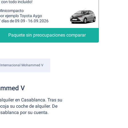
 con todo incluido!
Minicompacto
por ejemplo Toyota Aygo
 días de 09.09 - 16.09.2026
Paquete sin preocupaciones comparar
 Internacional Mohammed V
hammed V
alquiler en Casablanca. Tras su
ecoja su coche de alquiler. De
sablanca por su cuenta.