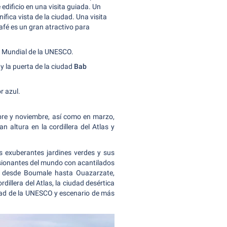
dificio en una visita guiada. Un
fica vista de la ciudad. Una visita
afé es un gran atractivo para
o Mundial de la UNESCO.
y la puerta de la ciudad
Bab
r azul.
ubre y noviembre, así como en marzo,
 altura en la cordillera del Atlas y
s exuberantes jardines verdes y sus
sionantes del mundo con acantilados
desde Boumale hasta Ouazarzate,
illera del Atlas, la ciudad desértica
idad de la UNESCO y escenario de más