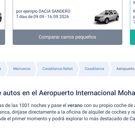
y
por ejemplo DACIA SANDERO
7 días de 09.09 - 16.09.2026
7
Comparar carros pequeños
a
Marruecos
Casablanca-Settat
Casablanca
Aeropuerto
e autos en el Aeropuerto Internacional Mo
s de las 1001 noches y pase el
verano
con su propio coche de 
nca, diríjase directamente a la oficina de alquiler de coches y r
sde el primer momento y podrá explorar lo más destacado de Ca