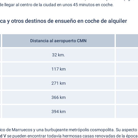
e llegar al centro de la ciudad en unos 45 minutos en coche.
a y otros destinos de ensueño en coche de alquiler
Distancia al aeropuerto CMN
32 km.
117 km
271 km
366 km
394 km
ico de Marruecos y una burbujeante metrópolis cosmopolita. Su aspecto 
d V
se pueden encontrar todavía hermosas casas renovadas de la época 