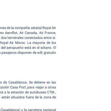
es de la compañía estatal Royal Air
o Aeroflot, Air Canada, Air France,
y dos terminales conectados entre sí.
 Royal Air Maroc. La mayoría de los
del aeropuerto está en el sótano. El
 pasajeros disponen de wifi gratuito
o de Casablanca. Se detiene en las
tación Casa Port; para viajar a otras
ará a la estación de autobuses CTM ,
s están situados fuera de la zona de
-Casablanca) y la carretera nacional