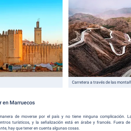
Carretera a través de las montañ
er en Marruecos
 manera de moverse por el país y no tiene ninguna complicación. La
entros turísticos, y la señalización está en árabe y francés. Fuera de
ante, hay que tener en cuenta algunas cosas.