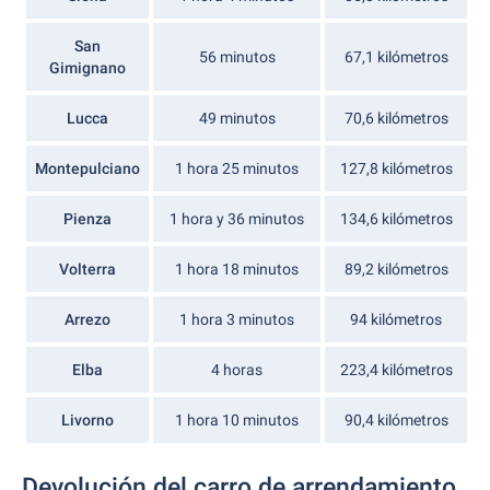
San
56 minutos
67,1 kilómetros
Gimignano
Lucca
49 minutos
70,6 kilómetros
Montepulciano
1 hora 25 minutos
127,8 kilómetros
Pienza
1 hora y 36 minutos
134,6 kilómetros
Volterra
1 hora 18 minutos
89,2 kilómetros
Arrezo
1 hora 3 minutos
94 kilómetros
Elba
4 horas
223,4 kilómetros
Livorno
1 hora 10 minutos
90,4 kilómetros
Devolución del carro de arrendamiento