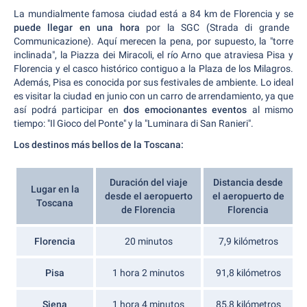
La mundialmente famosa ciudad está a 84 km de Florencia y se
puede llegar en una hora
por la SGC (Strada di grande
Communicazione). Aquí merecen la pena, por supuesto, la "torre
inclinada", la Piazza dei Miracoli, el río Arno que atraviesa Pisa y
Florencia y el casco histórico contiguo a la Plaza de los Milagros.
Además, Pisa es conocida por sus festivales de ambiente. Lo ideal
es visitar la ciudad en junio con un carro de arrendamiento, ya que
así podrá participar en
dos emocionantes eventos
al mismo
tiempo: "Il Gioco del Ponte" y la "Luminara di San Ranieri".
Los destinos más bellos de la Toscana:
Duración del viaje
Distancia desde
Lugar en la
desde el aeropuerto
el aeropuerto de
Toscana
de Florencia
Florencia
Florencia
20 minutos
7,9 kilómetros
Pisa
1 hora 2 minutos
91,8 kilómetros
Siena
1 hora 4 minutos
85,8 kilómetros