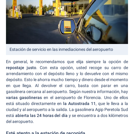
Estación de servicio en las inmediaciones del aeropuerto
En general, le recomendamos que elija siempre la opción de
repostaje justo
. Con esta opción, usted recoge su carro de
arrendamiento con el depósito lleno y lo devuelve con el mismo
depósito. Esto le ahorra mucho tiempo y dinero desde el momento
en que llega. Al devolver el carro, basta con parar en una
gasolinera cercana al aeropuerto. Según nuestra información, hay
varias gasolineras
en el aeropuerto de Florencia. Uno de ellos
está situado directamente en
la Autostrada 11
, que le lleva a la
ciudad y al aeropuerto a la salida. La gasolinera Agip Peretola Sud
está
abierta las 24 horas del día
y se encuentra a dos kilómetros
del aeropuerto.
Esté atento a la estación de recogida