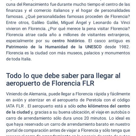
cuna del Renacimiento fue durante mucho tiempo el centro de las
finanzas y el comercio italianos y el hogar de personalidades
famosas. ¿Qué personalidades famosas proceden de Florencia?
Entre otros, Galileo Galilei, Miguel Ángel y Leonardo da Vinci
vivieron en Florencia. ¿Por qué merece la pena visitar Florencia?
Florencia atrae cada año a millones de visitantes extranjeros,
especialmente por su
centro histórico
. El casco antiguo es
Patrimonio de la Humanidad de la UNESCO
desde 1982.
Florencia es la ciudad con más museos, palacios y monumentos
de toda Italia.
Todo lo que debe saber para llegar al
aeropuerto de Florencia FLR
Viniendo de Alemania, puede llegar a Florencia rápida y fácilmente
en avión y aterrizar en el aeropuerto de Peretola con el código
IATA FLR . El aeropuerto está a sólo
ocho kilómetros del centro
de la ciudad
y, gracias a su buena ubicación, el viaje en autobús o
carro de arrendamiento sólo dura unos 20 minutos. Lo ideal es
que haya reservado un carro de arrendamiento barato en nuestro
portal de comparación antes de viajar a Florencia y sólo tenga que