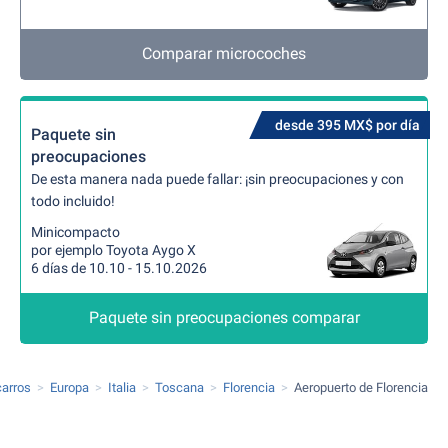
Comparar microcoches
desde 395 MX$ por día
Paquete sin
preocupaciones
De esta manera nada puede fallar: ¡sin preocupaciones y con
todo incluido!
Minicompacto
por ejemplo Toyota Aygo X
6 días de 10.10 - 15.10.2026
Paquete sin preocupaciones comparar
carros
Europa
Italia
Toscana
Florencia
Aeropuerto de Florencia