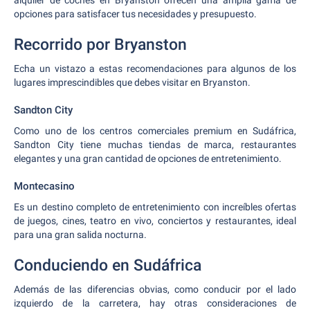
alquiler de coches en Bryanston ofrecen una amplia gama de
opciones para satisfacer tus necesidades y presupuesto.
Recorrido por Bryanston
Echa un vistazo a estas recomendaciones para algunos de los
lugares imprescindibles que debes visitar en Bryanston.
Sandton City
Como uno de los centros comerciales premium en Sudáfrica,
Sandton City tiene muchas tiendas de marca, restaurantes
elegantes y una gran cantidad de opciones de entretenimiento.
Montecasino
Es un destino completo de entretenimiento con increíbles ofertas
de juegos, cines, teatro en vivo, conciertos y restaurantes, ideal
para una gran salida nocturna.
Conduciendo en Sudáfrica
Además de las diferencias obvias, como conducir por el lado
izquierdo de la carretera, hay otras consideraciones de