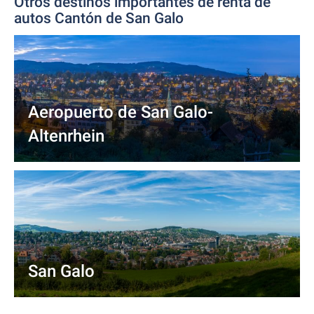
Otros destinos importantes de renta de
autos Cantón de San Galo
Aeropuerto de San Galo-
Altenrhein
San Galo