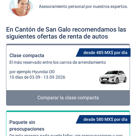
Asesoramiento personal por nuestros expertos.
En Cantón de San Galo recomendamos las
siguientes ofertas de renta de autos
desde 485 MX$ por día
Clase compacta
El más reservado entre los carros de arrendamiento
por ejemplo Hyundai i30
10 días de 03.09 - 13.09.2026
Comparar la clase compacta
desde 580 MX$ por día
Paquete sin
preocupaciones
De esta manera nada puede fallar: ¡sin preocupaciones y con