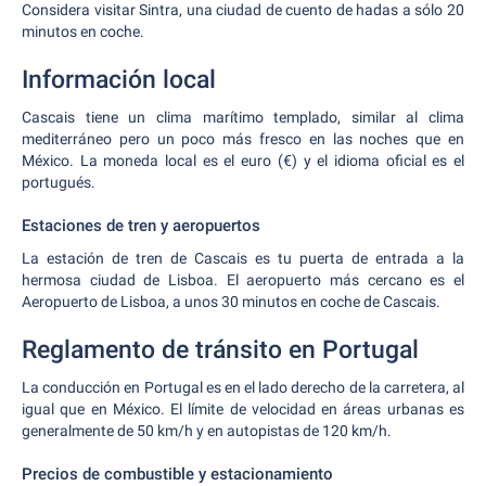
Considera visitar Sintra, una ciudad de cuento de hadas a sólo 20
minutos en coche.
Información local
Cascais tiene un clima marítimo templado, similar al clima
mediterráneo pero un poco más fresco en las noches que en
México. La moneda local es el euro (€) y el idioma oficial es el
portugués.
Estaciones de tren y aeropuertos
La estación de tren de Cascais es tu puerta de entrada a la
hermosa ciudad de Lisboa. El aeropuerto más cercano es el
Aeropuerto de Lisboa, a unos 30 minutos en coche de Cascais.
Reglamento de tránsito en Portugal
La conducción en Portugal es en el lado derecho de la carretera, al
igual que en México. El límite de velocidad en áreas urbanas es
generalmente de 50 km/h y en autopistas de 120 km/h.
Precios de combustible y estacionamiento