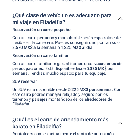
¿Qué clase de vehículo es adecuado para
mi viaje en Filadelfia?
Reservación un carro pequeño
Con un carro
pequeño
y maniobrable serás especialmente
flexible en la carretera. Puedes conseguir uno por tan solo
8,570 MX$ a la semana
o
1,225 MX$ al día
.
Reservación un carro familiar
Con un carro familiar te garantizamos unas
vacaciones sin
preocupaciones
. Está disponible desde
5,325 MX$
por
semana
. Tendrás mucho espacio para tu equipaje.
SUV reservar
Un SUV está disponible desde
5,225 MX$
por semana.
Con
este carro podrás manejar relajado y seguro por los
terrenos y paisajes montañosos de los alrededores de
Filadelfia.
¿Cuál es el carro de arrendamiento más
barato en Filadelfia?
Rentalcars.com
es actualmente el
renta de autos más