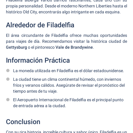
Filadelfia alberga varios barrios fascinantes, cada uno con su
propia personalidad. Desde el moderno Northern Liberties hasta el
histórico Old City, encontrarás algo intrigante en cada esquina.
Alrededor de Filadelfia
El área circundante de Filadelfia ofrece muchas oportunidades
para viajes de día. Recomendamos visitar la histórica ciudad de
Gettysburg
o el pintoresco
Vale de Brandywine
.
Información Práctica
La moneda utilizada en Filadelfia es el dólar estadounidense.
La ciudad tiene un clima continental húmedo, con inviernos
fríos y veranos cálidos. Asegúrate de revisar el pronóstico del
tiempo antes de tu viaje.
El Aeropuerto Internacional de Filadelfia es el principal punto
de entrada aérea a la ciudad.
Conclusion
Con su rica historia, increíble cultura y sabor único, Filadelfia es un