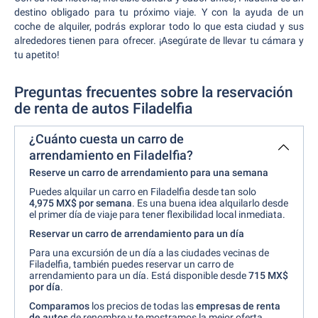
destino obligado para tu próximo viaje. Y con la ayuda de un
coche de alquiler, podrás explorar todo lo que esta ciudad y sus
alrededores tienen para ofrecer. ¡Asegúrate de llevar tu cámara y
tu apetito!
Preguntas frecuentes sobre la reservación
de renta de autos Filadelfia
¿Cuánto cuesta un carro de
arrendamiento en Filadelfia?
Reserve un carro de arrendamiento para una semana
Puedes alquilar un carro en Filadelfia desde tan solo
4,975 MX$ por semana
. Es una buena idea alquilarlo desde
el primer día de viaje para tener flexibilidad local inmediata.
Reservar un carro de arrendamiento para un día
Para una excursión de un día a las ciudades vecinas de
Filadelfia, también puedes reservar un carro de
arrendamiento para un día. Está disponible desde
715 MX$
por
día
.
Comparamos
los precios de todas las
empresas de renta
de autos
de renombre y te mostramos la mejor oferta.