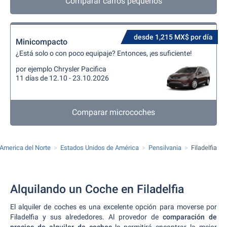
Comparar carros pequeños
desde 1,215 MX$ por día
Minicompacto
¿Está solo o con poco equipaje? Entonces, ¡es suficiente!
por ejemplo Chrysler Pacifica
11 días de 12.10 - 23.10.2026
Comparar microcoches
America del Norte
Estados Unidos de América
Pensilvania
Filadelfia
Alquilando un Coche en Filadelfia
El alquiler de coches es una excelente opción para moverse por
Filadelfia y sus alrededores. Al provedor de
comparación de