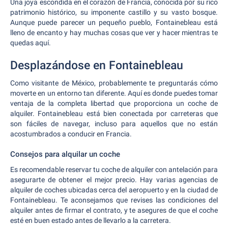
Una joya escondida en el corazón de Francia, conocida por su rico
patrimonio histórico, su imponente castillo y su vasto bosque.
Aunque puede parecer un pequeño pueblo, Fontainebleau está
lleno de encanto y hay muchas cosas que ver y hacer mientras te
quedas aquí.
Desplazándose en Fontainebleau
Como visitante de México, probablemente te preguntarás cómo
moverte en un entorno tan diferente. Aquí es donde puedes tomar
ventaja de la completa libertad que proporciona un coche de
alquiler. Fontainebleau está bien conectada por carreteras que
son fáciles de navegar, incluso para aquellos que no están
acostumbrados a conducir en Francia.
Consejos para alquilar un coche
Es recomendable reservar tu coche de alquiler con antelación para
asegurarte de obtener el mejor precio. Hay varias agencias de
alquiler de coches ubicadas cerca del aeropuerto y en la ciudad de
Fontainebleau. Te aconsejamos que revises las condiciones del
alquiler antes de firmar el contrato, y te asegures de que el coche
esté en buen estado antes de llevarlo a la carretera.