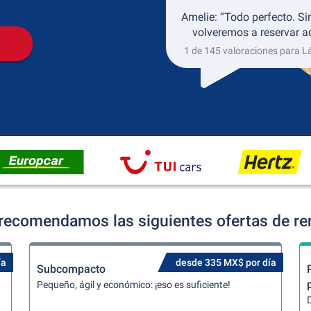
Amelie: “Todo perfecto. S
volveremos a reservar aq
1 de 145 valoraciones para L
recomendamos las siguientes ofertas de re
ía
desde 335 MX$ por día
Subcompacto
Pequeño, ágil y económico: ¡eso es suficiente!