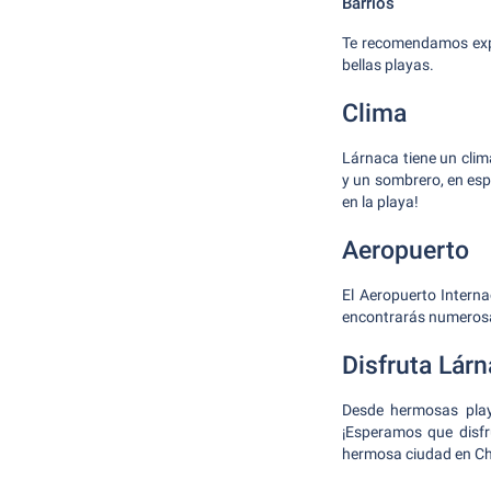
Barrios
Te recomendamos explo
bellas playas.
Clima
Lárnaca tiene un clim
y un sombrero, en esp
en la playa!
Aeropuerto
El Aeropuerto Intern
encontrarás numerosa
Disfruta Lár
Desde hermosas playa
¡Esperamos que disfr
hermosa ciudad en Ch