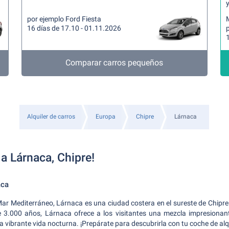
y
por ejemplo Ford Fiesta
16 días de 17.10 - 01.11.2026
Comparar carros pequeños
Alquiler de carros
Europa
Chipre
Lárnaca
a Lárnaca, Chipre!
aca
 Mar Mediterráneo, Lárnaca es una ciudad costera en el sureste de Chipre
3.000 años, Lárnaca ofrece a los visitantes una mezcla impresionant
 vibrante vida nocturna. ¡Prepárate para descubrirla con tu coche de alqu