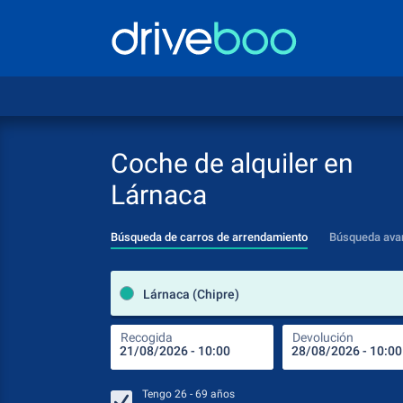
Coche de alquiler en
Lárnaca
Búsqueda de carros de arrendamiento
Búsqueda ava
Lárnaca (Chipre)
Recogida
Devolución
Tengo
26 - 69
años