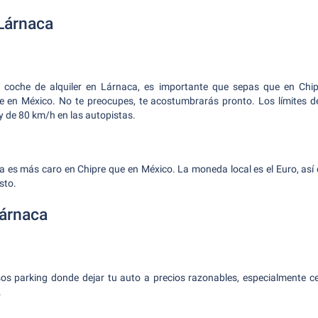
Lárnaca
 coche de alquiler en Lárnaca, es importante que sepas que en Chi
que en México. No te preocupes, te acostumbrarás pronto. Los límites d
y de 80 km/h en las autopistas.
ina es más caro en Chipre que en México. La moneda local es el Euro, así 
sto.
árnaca
s parking donde dejar tu auto a precios razonables, especialmente cer
.