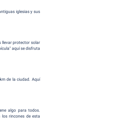
ntiguas iglesias y sus
llevar protector solar
cula" aquí se disfruta
km de la ciudad. Aquí
iene algo para todos.
 los rincones de esta