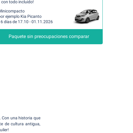
 con todo incluido!
Minicompacto
por ejemplo Kia Picanto
16 días de 17.10 - 01.11.2026
Paquete sin preocupaciones comparar
. Con una historia que
e de cultura antigua,
iler!