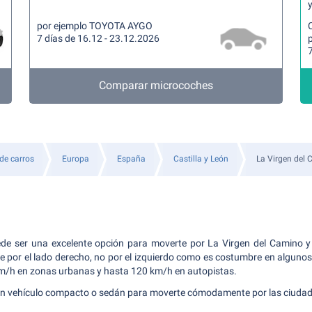
y
por ejemplo TOYOTA AYGO
7 días de 16.12 - 23.12.2026
7
Comparar microcoches
 de carros
Europa
España
Castilla y León
La Virgen del
ede ser una excelente opción para moverte por La Virgen del Camino y 
e por el lado derecho, no por el izquierdo como es costumbre en algunos 
km/h en zonas urbanas y hasta 120 km/h en autopistas.
vehículo compacto o sedán para moverte cómodamente por las ciudade