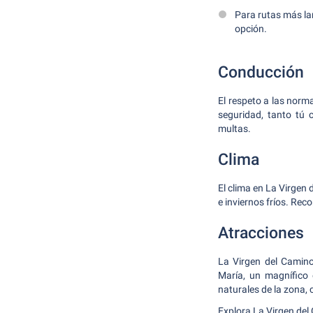
Para rutas más la
opción.
Conducción
El respeto a las norm
seguridad, tanto tú 
multas.
Clima
El clima en La Virgen
e inviernos fríos. Re
Atracciones
La Virgen del Camino
María, un magnífico 
naturales de la zona, 
Explora La Virgen del 