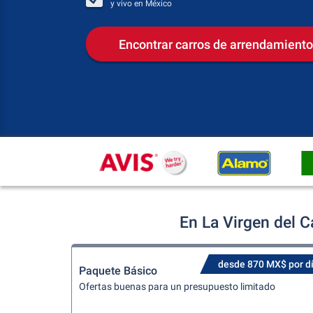
y vivo en
México
Encontrar carros de arrendamiento
En La Virgen del 
desde 870 MX$ por d
Paquete Básico
Ofertas buenas para un presupuesto limitado