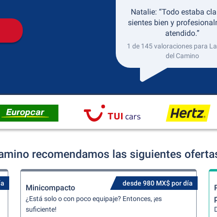
Natalie: “Todo estaba clar
sientes bien y profesiona
atendido.”
1 de 145 valoraciones para La
del Camino
Camino recomendamos las siguientes ofertas
ía
desde 980 MX$ por día
Minicompacto
¿Está solo o con poco equipaje? Entonces, ¡es
suficiente!