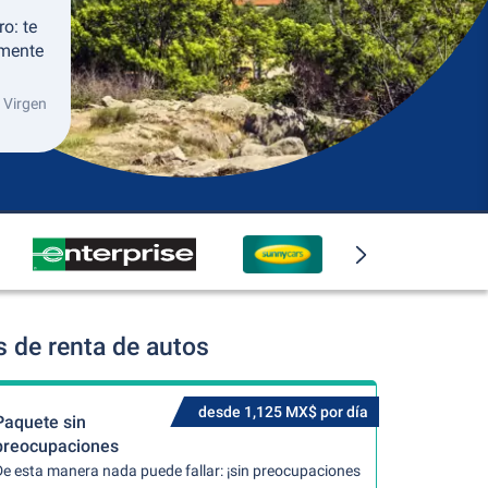
o: te
lmente
 Virgen
 de renta de autos
desde 1,125 MX$ por día
Paquete sin
preocupaciones
De esta manera nada puede fallar: ¡sin preocupaciones