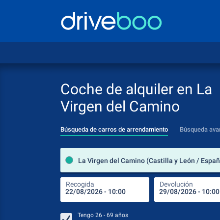
Coche de alquiler en La
Virgen del Camino
Búsqueda de carros de arrendamiento
Búsqueda ava
La Virgen del Camino (Castilla y León / Espa
Recogida
Devolución
Tengo
26 - 69
años