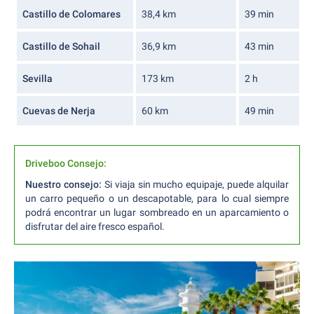
Castillo de Colomares
38,4 km
39 min
Castillo de Sohail
36,9 km
43 min
Sevilla
173 km
2 h
Cuevas de Nerja
60 km
49 min
Driveboo Consejo:
Nuestro consejo:
Si viaja sin mucho equipaje, puede alquilar
un carro pequeño o un descapotable, para lo cual siempre
podrá encontrar un lugar sombreado en un aparcamiento o
disfrutar del aire fresco español.