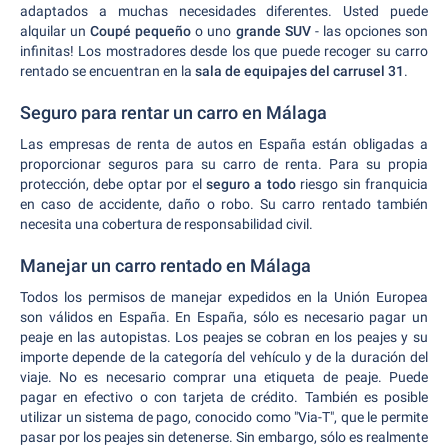
adaptados a muchas necesidades diferentes. Usted puede
alquilar un
Coupé pequeño
o uno
grande SUV
- las opciones son
infinitas! Los mostradores desde los que puede recoger su carro
rentado se encuentran en la
sala de equipajes del carrusel 31
.
Seguro para rentar un carro en Málaga
Las empresas de renta de autos en España están obligadas a
proporcionar seguros para su carro de renta. Para su propia
protección, debe optar por el
seguro a todo
riesgo sin franquicia
en caso de accidente, daño o robo. Su carro rentado también
necesita una cobertura de responsabilidad civil.
Manejar un carro rentado en Málaga
Todos los permisos de manejar expedidos en la Unión Europea
son válidos en España. En España, sólo es necesario pagar un
peaje en las autopistas. Los peajes se cobran en los peajes y su
importe depende de la categoría del vehículo y de la duración del
viaje. No es necesario comprar una etiqueta de peaje. Puede
pagar en efectivo o con tarjeta de crédito. También es posible
utilizar un sistema de pago, conocido como "Via-T", que le permite
pasar por los peajes sin detenerse. Sin embargo, sólo es realmente