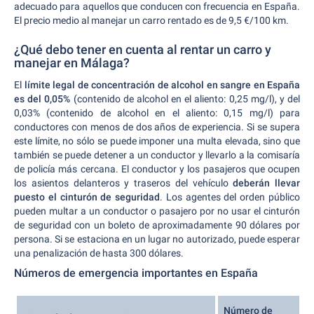
adecuado para aquellos que conducen con frecuencia en España.
El precio medio al manejar un carro rentado es de 9,5 €/100 km.
¿Qué debo tener en cuenta al rentar un carro y
manejar en Málaga?
El
límite legal de concentración de alcohol en sangre en España
es del 0,05%
(contenido de alcohol en el aliento: 0,25 mg/l), y del
0,03% (contenido de alcohol en el aliento: 0,15 mg/l) para
conductores con menos de dos años de experiencia. Si se supera
este límite, no sólo se puede imponer una multa elevada, sino que
también se puede detener a un conductor y llevarlo a la comisaría
de policía más cercana. El conductor y los pasajeros que ocupen
los asientos delanteros y traseros del vehículo
deberán llevar
puesto el cinturón de seguridad
. Los agentes del orden público
pueden multar a un conductor o pasajero por no usar el cinturón
de seguridad con un boleto de aproximadamente 90 dólares por
persona. Si se estaciona en un lugar no autorizado, puede esperar
una penalización de hasta 300 dólares.
Números de emergencia importantes en España
Número de