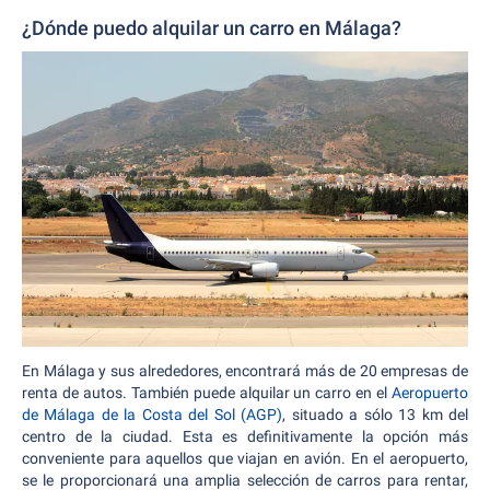
¿Dónde puedo alquilar un carro en Málaga?
En Málaga y sus alrededores, encontrará más de 20 empresas de
renta de autos. También puede alquilar un carro en el
Aeropuerto
de Málaga de la Costa del Sol (AGP)
, situado a sólo 13 km del
centro de la ciudad. Esta es definitivamente la opción más
conveniente para aquellos que viajan en avión. En el aeropuerto,
se le proporcionará una amplia selección de carros para rentar,