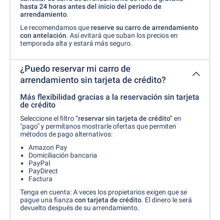
hasta 24 horas antes del inicio del periodo de
arrendamiento
.
Le recomendamos que
reserve su carro de arrendamiento
con antelación
. Así evitará que suban los precios en
temporada alta y estará más seguro.
¿Puedo reservar mi carro de
arrendamiento sin tarjeta de crédito?
Más flexibilidad gracias a la reservación sin tarjeta
de crédito
Seleccione el filtro
"reservar sin tarjeta de crédito"
en
"pago" y permítanos mostrarle ofertas que permiten
métodos de pago alternativos:
Amazon Pay
Domiciliación bancaria
PayPal
PayDirect
Factura
Tenga en cuenta: A veces los propietarios exigen que se
pague
una fianza
con tarjeta de crédito
. El dinero le será
devuelto después de su arrendamiento.