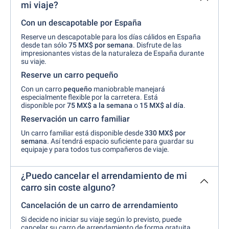
mi viaje?
Con un descapotable por España
Reserve un descapotable para los días cálidos en España
desde tan sólo
75 MX$ por
semana
. Disfrute de las
impresionantes vistas de la naturaleza de España durante
su viaje.
Reserve un carro pequeño
Con un carro
pequeño
maniobrable manejará
especialmente flexible por la carretera. Está
disponible por
75 MX$ a la semana
o
15 MX$ al día
.
Reservación un carro familiar
Un carro familiar está disponible desde
330 MX$ por
semana
. Así tendrá espacio suficiente para guardar su
equipaje y para todos tus compañeros de viaje.
¿Puedo cancelar el arrendamiento de mi
carro sin coste alguno?
Cancelación de un carro de arrendamiento
Si decide no iniciar su viaje según lo previsto, puede
cancelar su carro de arrendamiento de forma
gratuita