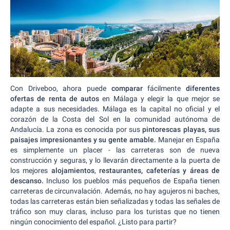
Con Driveboo, ahora puede
comparar
fácilmente
diferentes
ofertas de renta de autos
en Málaga y elegir la que mejor se
adapte a sus necesidades. Málaga es la capital no oficial y el
corazón de la Costa del Sol en la comunidad autónoma de
Andalucía. La zona es conocida por sus
pintorescas playas, sus
paisajes impresionantes y su gente amable.
Manejar en España
es simplemente un placer - las carreteras son de nueva
construcción y seguras, y lo llevarán directamente a la puerta de
los mejores
alojamientos
,
restaurantes, cafeterías y áreas de
descanso.
Incluso los pueblos más pequeños de España tienen
carreteras de circunvalación. Además, no hay agujeros ni baches,
todas las carreteras están bien señalizadas y todas las señales de
tráfico son muy claras, incluso para los turistas que no tienen
ningún conocimiento del español. ¿Listo para partir?