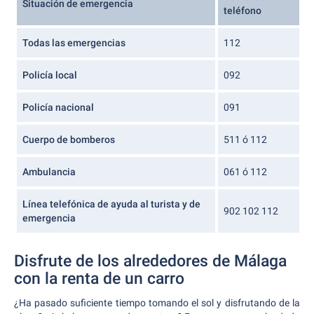
Situación de emergencia
teléfono
Todas las emergencias
112
Policía local
092
Policía nacional
091
Cuerpo de bomberos
511 ó 112
Ambulancia
061 ó 112
Línea telefónica de ayuda al turista y de
902 102 112
emergencia
Disfrute de los alrededores de Málaga
con la renta de un carro
¿Ha pasado suficiente tiempo tomando el sol y disfrutando de la