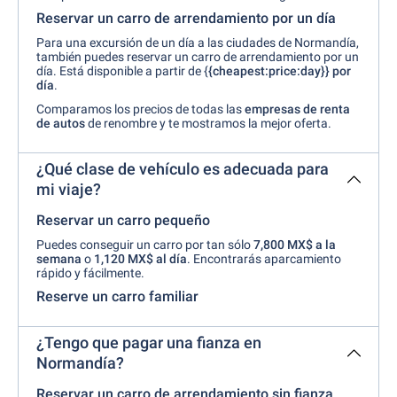
Reservar un carro de arrendamiento por un día
Para una excursión de un día a las ciudades de Normandía,
también puedes reservar un carro de arrendamiento por un
día. Está disponible a partir de {
{cheapest:price:day}}
por
día
.
Comparamos los precios de todas las
empresas de renta
de autos
de renombre y te mostramos la mejor oferta.
¿Qué clase de vehículo es adecuada para
mi viaje?
Reservar un carro pequeño
Puedes conseguir un carro por tan sólo
7,800 MX$ a la
semana
o
1,120 MX$ al día
. Encontrarás aparcamiento
rápido y fácilmente.
Reserve un carro familiar
¿Tengo que pagar una fianza en
Normandía?
Reservar un carro de arrendamiento sin fianza