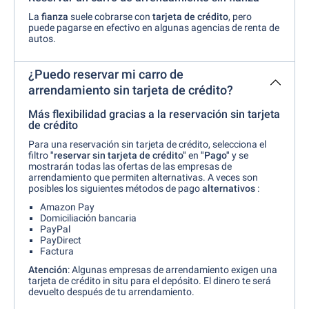
La
fianza
suele cobrarse con
tarjeta de crédito
, pero
puede pagarse en efectivo en algunas agencias de renta de
autos.
¿Puedo reservar mi carro de
arrendamiento sin tarjeta de crédito?
Más flexibilidad gracias a la reservación sin tarjeta
de crédito
Para una reservación sin tarjeta de crédito, selecciona el
filtro
"reservar sin tarjeta de crédito"
en
"Pago"
y se
mostrarán todas las ofertas de las empresas de
arrendamiento que permiten alternativas. A veces son
posibles los siguientes métodos de pago
alternativos
:
Amazon Pay
Domiciliación bancaria
PayPal
PayDirect
Factura
Atención
: Algunas empresas de arrendamiento exigen una
tarjeta de crédito in situ para el depósito. El dinero te será
devuelto después de tu arrendamiento.