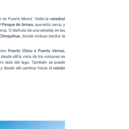
r en Puerto Montt. Visite la
catedral
l
Parque de Armas
, que está cerca, y
rca. O disfrute de una estadía en las
 Chinquihue
, donde incluso tendrá la
como
Puerto Chico o Puerto Verras
,
 desde allí la vista de los volcanes es
ro lado del lago. También se puede
y desde allí caminar hacia el
volcán