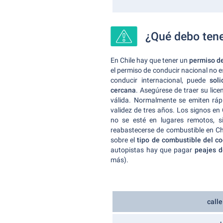
¿Qué debo tene
En Chile hay que tener un
permiso de
el permiso de conducir nacional no e
conducir internacional, puede
solic
cercana
. Asegúrese de traer su lic
válida. Normalmente se emiten rá
validez de tres años. Los signos en
no se esté en lugares remotos, 
reabastecerse de combustible en Chi
sobre el
tipo de combustible del co
autopistas hay que pagar
peajes d
más).
calle