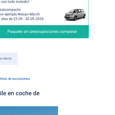
 con todo incluido!
Subcompacto
por ejemplo Nissan March
 días de 23.09 - 30.09.2026
Paquete sin preocupaciones comparar
to Montt
tinos de excursiones
hile en coche de