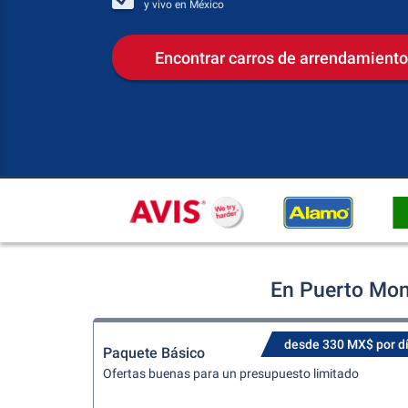
y vivo en
México
Encontrar carros de arrendamiento
En Puerto Mon
desde 330 MX$ por d
Paquete Básico
Ofertas buenas para un presupuesto limitado