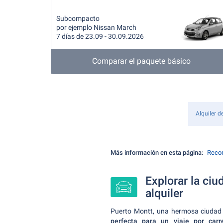
Subcompacto
por ejemplo Nissan March
7 días de 23.09 - 30.09.2026
Comparar el paquete básico
Alquiler d
Más información en esta página:
Recom
Explorar la ciu
alquiler
Puerto Montt, una hermosa ciudad p
perfecta para un viaje por carr