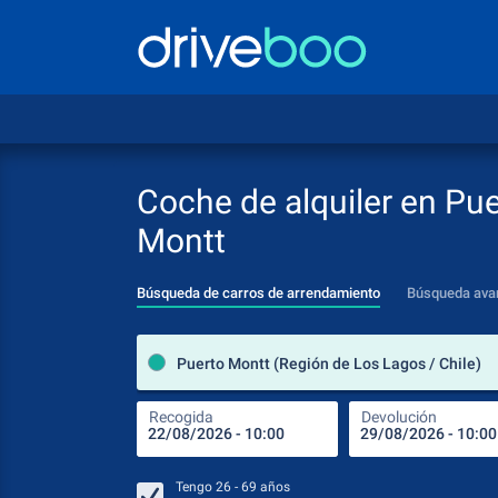
Coche de alquiler en Pu
Montt
Búsqueda de carros de arrendamiento
Búsqueda ava
Puerto Montt (Región de Los Lagos / Chile)
Recogida
Devolución
Tengo
26 - 69
años