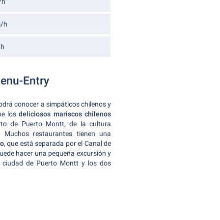
/h
/h
/h
Menu-Entry
odrá conocer a simpáticos chilenos y
be los
deliciosos mariscos chilenos
to de Puerto Montt, de la cultura
a. Muchos restaurantes tienen una
lo
, que está separada por el Canal de
 puede hacer una pequeña excursión y
la ciudad de Puerto Montt y los dos