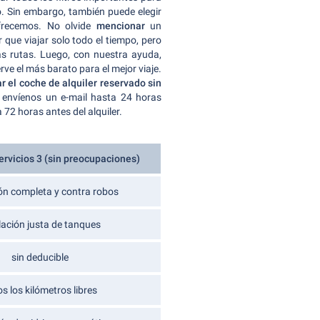
lo. Sin embargo, también puede elegir
recemos. No olvide
mencionar
un
r que viajar solo todo el tiempo, pero
as rutas. Luego, con nuestra ayuda,
rve el más barato para el mejor viaje.
r el coche de alquiler reservado sin
 envíenos un e-mail hasta 24 horas
 72 horas antes del alquiler.
rvicios 3 (sin preocupaciones)
ón completa y contra robos
lación justa de tanques
sin deducible
s los kilómetros libres