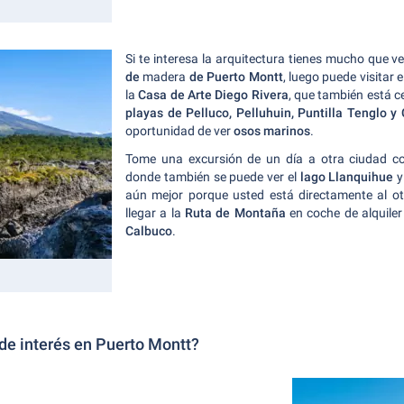
Si te interesa la arquitectura tienes mucho que ve
de
madera
de Puerto Montt
, luego puede visitar e
la
Casa de Arte Diego Rivera
, que también está ce
playas de Pelluco, Pelluhuin, Puntilla Tenglo y
oportunidad de ver
osos marinos
.
Tome una excursión de un día a otra ciudad 
donde también se puede ver el
lago Llanquihue
y
aún mejor porque usted está directamente al ot
llegar a la
Ruta de Montaña
en coche de alquiler 
Calbuco
.
de interés en Puerto Montt?