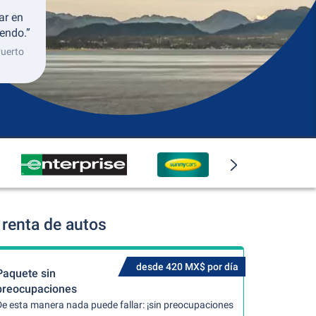
ar en
endo.”
Puerto
renta de autos
desde 420 MX$ por día
Paquete sin
preocupaciones
De esta manera nada puede fallar: ¡sin preocupaciones