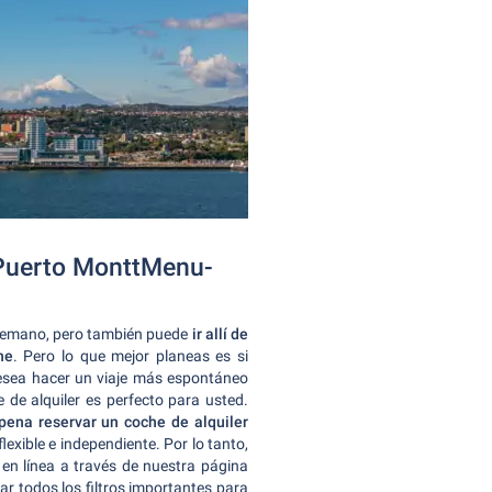
a Puerto MonttMenu-
ntemano, pero también puede
ir allí de
he
. Pero lo que mejor planeas es si
 desea hacer un viaje más espontáneo
e de alquiler es perfecto para usted.
a pena reservar un coche de alquiler
lexible e independiente. Por lo tanto,
 en línea a través de nuestra página
ar todos los filtros importantes para