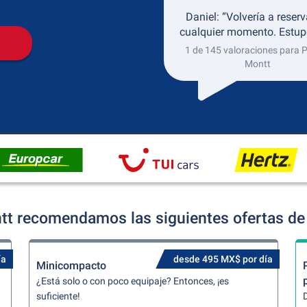
Daniel: “Volvería a reserv
cualquier momento. Estup
1 de 145 valoraciones para 
Montt
tt recomendamos las siguientes ofertas de 
ía
desde 495 MX$ por día
Minicompacto
¿Está solo o con poco equipaje? Entonces, ¡es
suficiente!