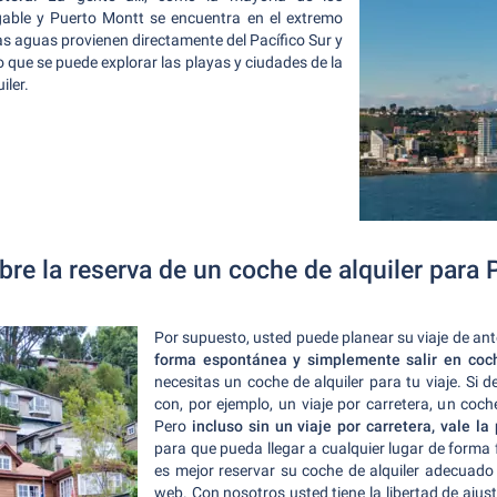
gable y Puerto Montt se encuentra en el extremo
as aguas provienen directamente del Pacífico Sur y
o que se puede explorar las playas y ciudades de la
iler.
bre la reserva de un coche de alquiler par
Por supuesto, usted puede planear su viaje de a
forma espontánea y simplemente salir en coc
necesitas un coche de alquiler para tu viaje. Si
con, por ejemplo, un viaje por carretera, un coch
Pero
incluso sin un viaje por carretera, vale l
para que pueda llegar a cualquier lugar de forma f
es mejor reservar su coche de alquiler adecuado
web. Con nosotros usted tiene la libertad de ajust