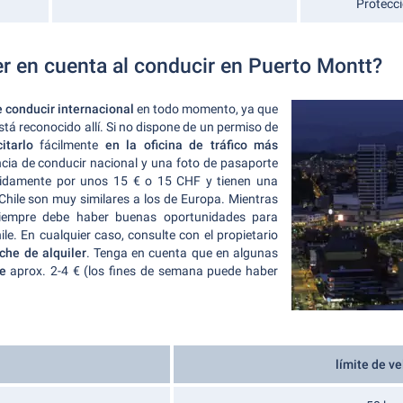
Protecci
r en cuenta al conducir en Puerto Montt?
 conducir internacional
en todo momento, ya que
stá reconocido allí. Si no dispone de un permiso de
itarlo
fácilmente
en la oficina de tráfico más
encia de conducir nacional y una foto de pasaporte
pidamente por unos 15 € o 15 CHF y tienen una
 Chile son muy similares a los de Europa. Mientras
siempre debe haber buenas oportunidades para
le. En cualquier caso, consulte con el propietario
che de alquiler
. Tenga en cuenta que en algunas
e
aprox. 2-4 € (los fines de semana puede haber
límite de v