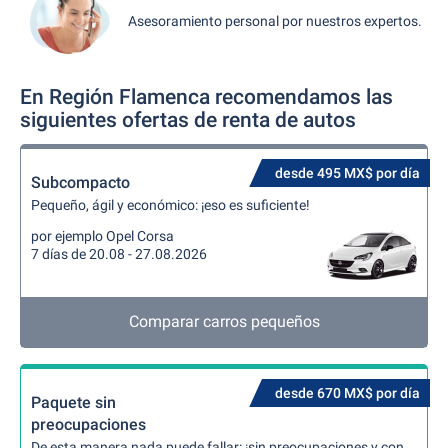
Asesoramiento personal por nuestros expertos.
En Región Flamenca recomendamos las
siguientes ofertas de renta de autos
desde 495 MX$ por día
Subcompacto
Pequeño, ágil y económico: ¡eso es suficiente!
por ejemplo Opel Corsa
7 días de 20.08 - 27.08.2026
Comparar carros pequeños
desde 670 MX$ por día
Paquete sin
preocupaciones
De esta manera nada puede fallar: ¡sin preocupaciones y con