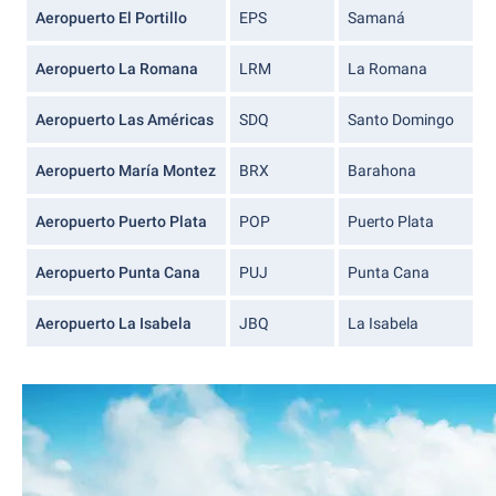
Aeropuerto El Portillo
EPS
Samaná
Aeropuerto La Romana
LRM
La Romana
Aeropuerto Las Américas
SDQ
Santo Domingo
Aeropuerto María Montez
BRX
Barahona
Aeropuerto Puerto Plata
POP
Puerto Plata
Aeropuerto Punta Cana
PUJ
Punta Cana
Aeropuerto La Isabela
JBQ
La Isabela