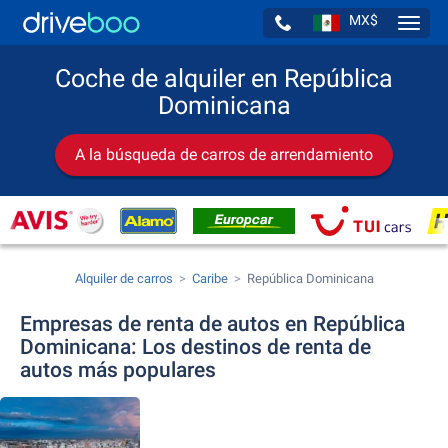
MX$
Navig
Coche de alquiler en República
Dominicana
A la búsqueda de carros de arrendamiento
Alquiler de carros
Caribe
República Dominicana
Empresas de renta de autos en República
Dominicana: Los destinos de renta de
autos más populares