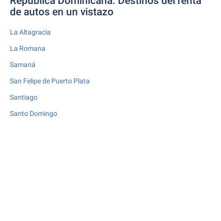
República Dominicana: Destinos del renta
de autos en un vistazo
La Altagracia
La Romana
Samaná
San Felipe de Puerto Plata
Santiago
Santo Domingo