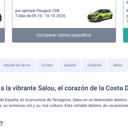
y
por ejemplo Peugeot 208
7 días de 09.10 - 16.10.2026
p
7
Comparar carros pequeños
Alquiler de carros
Europa
España
Cataluña
Salou
a la vibrante Salou, el corazón de la Costa 
 de España, en la provincia de Tarragona, Salou es un destacado destino 
, su luminoso sol y su rica cultura. Este notable destino de vacacione
?