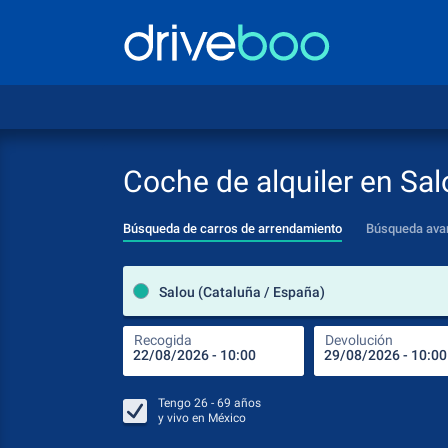
Coche de alquiler en Sal
Búsqueda de carros de arrendamiento
Búsqueda ava
Salou (Cataluña / España)
Recogida
Devolución
Tengo
26 - 69
años
y vivo en
México