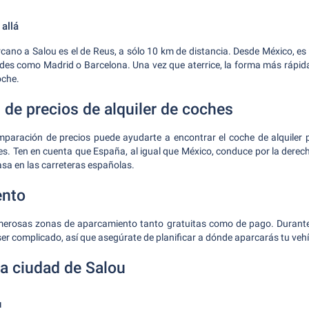
allá
cano a Salou es el de Reus, a sólo 10 km de distancia. Desde México, es
des como Madrid o Barcelona. Una vez que aterrice, la forma más rápida 
oche.
de precios de alquiler de coches
mparación de precios puede ayudarte a encontrar el coche de alquiler p
es. Ten en cuenta que España, al igual que México, conduce por la derecha
asa en las carreteras españolas.
ento
erosas zonas de aparcamiento tanto gratuitas como de pago. Durante 
r complicado, así que asegúrate de planificar a dónde aparcarás tu vehíc
la ciudad de Salou
u