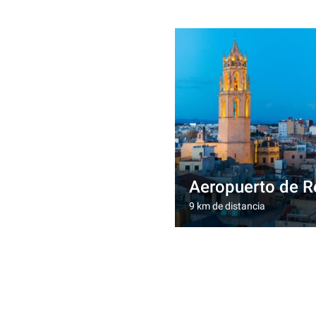
Aeropuerto de R
9 km de distancia