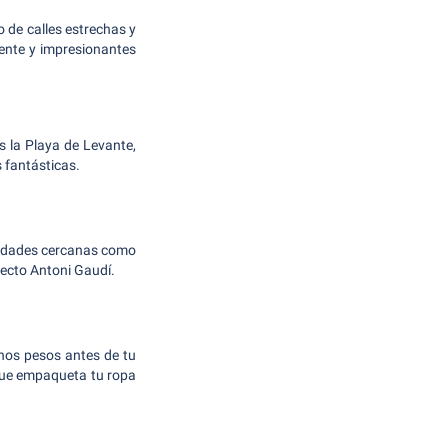
o de calles estrechas y
iente y impresionantes
 la Playa de Levante,
 fantásticas.
ciudades cercanas como
tecto Antoni Gaudí.
nos pesos antes de tu
 que empaqueta tu ropa