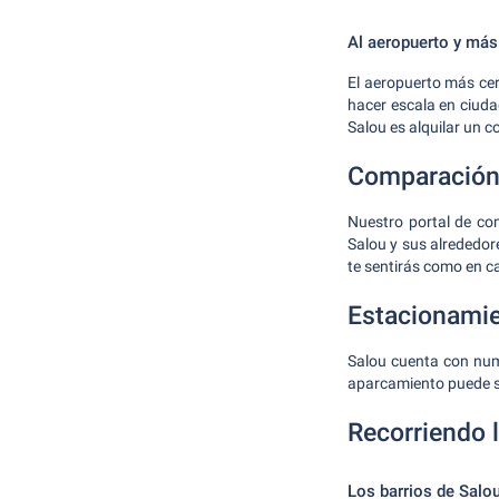
Al aeropuerto y más 
El aeropuerto más cer
hacer escala en ciuda
Salou es alquilar un c
Comparación 
Nuestro portal de co
Salou y sus alrededor
te sentirás como en c
Estacionami
Salou cuenta con num
aparcamiento puede se
Recorriendo 
Los barrios de Salo