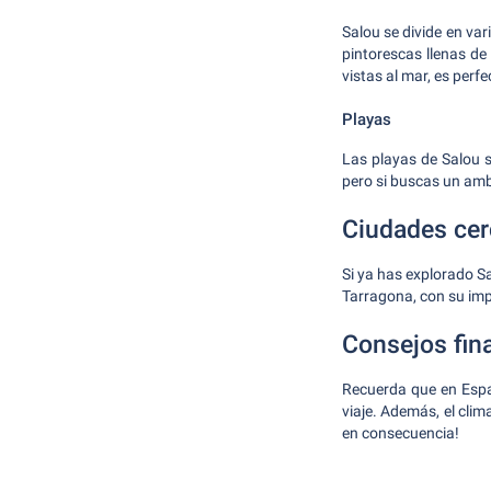
Salou se divide en var
pintorescas llenas de
vistas al mar, es perf
Playas
Las playas de Salou 
pero si buscas un amb
Ciudades cer
Si ya has explorado S
Tarragona, con su imp
Consejos fin
Recuerda que en Espa
viaje. Además, el cli
en consecuencia!