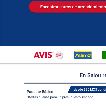
Encontrar carros de arrendamiento
En Salou r
desde 390 MX$ por d
Paquete Básico
Ofertas buenas para un presupuesto limitado