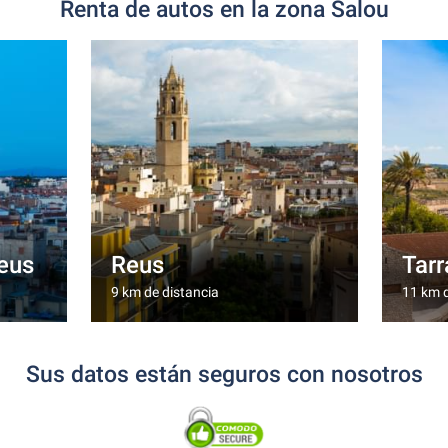
Renta de autos en la zona Salou
eus
Reus
Tar
9 km de distancia
11 km d
Sus datos están seguros con nosotros