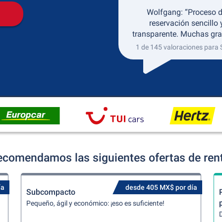
Wolfgang: “Proceso 
reservación sencillo 
transparente. Muchas gra
1 de 145 valoraciones para 
ecomendamos las siguientes ofertas de ren
ía
desde 405 MX$ por día
Subcompacto
Pequeño, ágil y económico: ¡eso es suficiente!