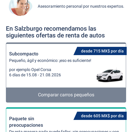
Asesoramiento personal por nuestros expertos.
En Salzburgo recomendamos las
siguientes ofertas de renta de autos
desde 715 MX$ por día
Subcompacto
Pequeño, ágil y económico: ¡eso es suficiente!
por ejemplo Opel Corsa
6 días de 15.08 - 21.08.2026
Comparar carros pequeños
desde 605 MX$ por día
Paquete sin
preocupaciones
De esta manera nada puede fallar: ¡sin preocupaciones y con