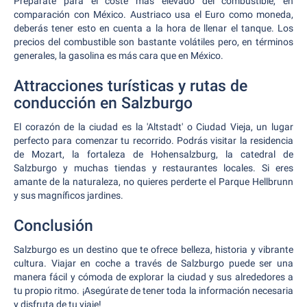
Prepárate para el coste más elevado del combustible, en
comparación con México. Austriaco usa el Euro como moneda,
deberás tener esto en cuenta a la hora de llenar el tanque. Los
precios del combustible son bastante volátiles pero, en términos
generales, la gasolina es más cara que en México.
Attracciones turísticas y rutas de
conducción en Salzburgo
El corazón de la ciudad es la 'Altstadt' o Ciudad Vieja, un lugar
perfecto para comenzar tu recorrido. Podrás visitar la residencia
de Mozart, la fortaleza de Hohensalzburg, la catedral de
Salzburgo y muchas tiendas y restaurantes locales. Si eres
amante de la naturaleza, no quieres perderte el Parque Hellbrunn
y sus magníficos jardines.
Conclusión
Salzburgo es un destino que te ofrece belleza, historia y vibrante
cultura. Viajar en coche a través de Salzburgo puede ser una
manera fácil y cómoda de explorar la ciudad y sus alrededores a
tu propio ritmo. ¡Asegúrate de tener toda la información necesaria
y disfruta de tu viaje!