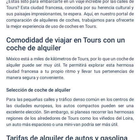
¿Estás listo para embarcarte en un viaje increíble por las calles de
Tours? Esta ciudad francesa, conocida por su herencia cultural y
sus paisajes impresionantes, te espera. Aquí, en nuestro portal de
comparación de alquileres de coches, trabajamos para ofrecerte
la mejor experiencia de uso de coches en Tours.
Comodidad de viajar en Tours con un
coche de alquiler
México está a miles de kilómetros de Tours, por lo que un coche de
alquiler puede ser muy útil. Te permitirá explorar esta hermosa
ciudad francesa a tu propio ritmo y llevar tus pertenencias de
manera segura y conveniente.
Selección de coche de alquiler
Para las pequeñas calles y tráfico denso común en los centros de
las ciudades europeas, los autos compactos pueden ser una
excelente elección. Sin embargo, si planeas recorrer las hermosas
regiones de los alrededores de Tours como los viñedos del Loira,
un auto más espacioso o una mini-van podría ser más útil.
Tarifas de alquiler de autos y gasolina