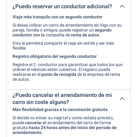
¿Puedo reservar un conductor adicional?
Viaje más tranquilo con un segundo conductor
Si desea utilizar un carro de arrendamiento en Vigo con su
pareja, familia o amigos, puede registrar un
segundo
conductor con la
compañía de
renta de autos
.
Esto le permitirá compartir el viaje sin estrés y ser más
flexible.
Registro obligatorio del segundo conductor
Registre al 2. conductor para garantizar que todos los que
utilicen el vehículo estén cubiertos. El
registro puede
realizarse en el
punto de recogida
de la empresa de renta
de autos.
¿Puedo cancelar el arrendamiento de mi
carro sin coste alguno?
Más flexibilidad gracias a la cancelación gratuita
Si decide no iniciar su viaje tal y como estaba previsto,
puede
cancelar el
arrendamiento del carro de forma
gratuita
hasta 24 horas antes del inicio del periodo de
arrendamiento
.