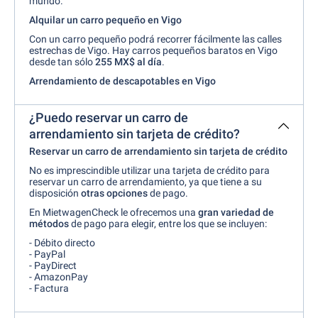
mundo.
Alquilar un carro pequeño en Vigo
Con un carro pequeño podrá recorrer fácilmente las calles
estrechas de Vigo. Hay carros pequeños baratos en Vigo
desde tan sólo
255 MX$ al día
.
Arrendamiento de descapotables en Vigo
¿Puedo reservar un carro de
arrendamiento sin tarjeta de crédito?
Reservar un carro de arrendamiento sin tarjeta de crédito
No es imprescindible utilizar una tarjeta de crédito para
reservar un carro de arrendamiento, ya que tiene a su
disposición
otras opciones
de pago.
En MietwagenCheck le ofrecemos una
gran variedad de
métodos
de pago para elegir, entre los que se incluyen:
- Débito directo
- PayPal
- PayDirect
- AmazonPay
- Factura