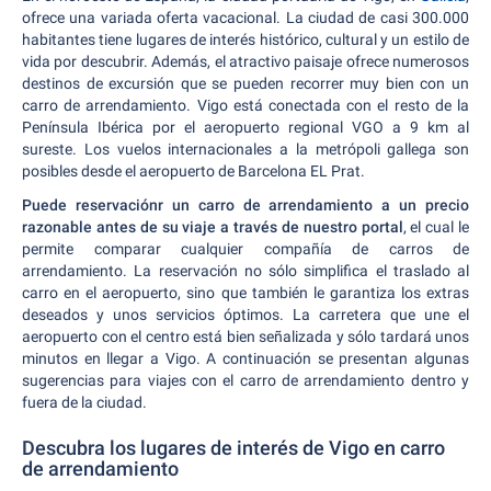
ofrece una variada oferta vacacional. La ciudad de casi 300.000
habitantes tiene lugares de interés histórico, cultural y un estilo de
vida por descubrir. Además, el atractivo paisaje ofrece numerosos
destinos de excursión que se pueden recorrer muy bien con un
carro de arrendamiento. Vigo está conectada con el resto de la
Península Ibérica por el aeropuerto regional VGO a 9 km al
sureste. Los vuelos internacionales a la metrópoli gallega son
posibles desde el aeropuerto de Barcelona EL Prat.
Puede reservaciónr un carro de arrendamiento a un precio
razonable antes de su viaje a través de nuestro portal
, el cual le
permite comparar cualquier compañía de carros de
arrendamiento. La reservación no sólo simplifica el traslado al
carro en el aeropuerto, sino que también le garantiza los extras
deseados y unos servicios óptimos. La carretera que une el
aeropuerto con el centro está bien señalizada y sólo tardará unos
minutos en llegar a Vigo. A continuación se presentan algunas
sugerencias para viajes con el carro de arrendamiento dentro y
fuera de la ciudad.
Descubra los lugares de interés de Vigo en carro
de arrendamiento