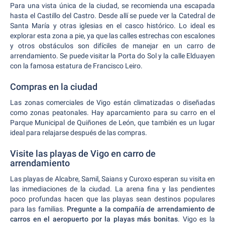
Para una vista única de la ciudad, se recomienda una escapada
hasta el Castillo del Castro. Desde allí se puede ver la Catedral de
Santa María y otras iglesias en el casco histórico. Lo ideal es
explorar esta zona a pie, ya que las calles estrechas con escalones
y otros obstáculos son difíciles de manejar en un carro de
arrendamiento. Se puede visitar la Porta do Sol y la calle Elduayen
con la famosa estatura de Francisco Leiro.
Compras en la ciudad
Las zonas comerciales de Vigo están climatizadas o diseñadas
como zonas peatonales. Hay aparcamiento para su carro en el
Parque Municipal de Quiñones de León, que también es un lugar
ideal para relajarse después de las compras.
Visite las playas de Vigo en carro de
arrendamiento
Las playas de Alcabre, Samil, Saians y Curoxo esperan su visita en
las inmediaciones de la ciudad. La arena fina y las pendientes
poco profundas hacen que las playas sean destinos populares
para las familias.
Pregunte a la compañía de arrendamiento de
carros en el aeropuerto por la playas más bonitas
. Vigo es la