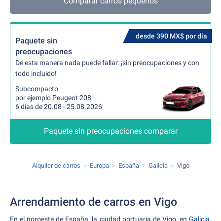
Comparar carros pequeños
desde 390 MX$ por día
Paquete sin
preocupaciones
De esta manera nada puede fallar: ¡sin preocupaciones y con
todo incluido!
Subcompacto
por ejemplo Peugeot 208
6 días de 20.08 - 25.08.2026
Paquete sin preocupaciones comparar
Alquiler de carros
Europa
España
Galicia
Vigo
Arrendamiento de carros en Vigo
En el noroeste de España, la ciudad portuaria de Vigo, en
Galicia
,