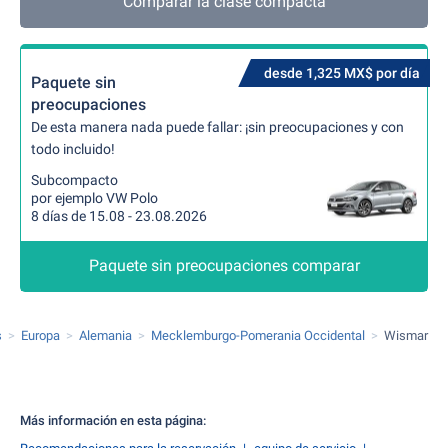
Comparar la clase compacta
desde 1,325 MX$ por día
Paquete sin
preocupaciones
De esta manera nada puede fallar: ¡sin preocupaciones y con
todo incluido!
Subcompacto
por ejemplo VW Polo
8 días de 15.08 - 23.08.2026
Paquete sin preocupaciones comparar
s
Europa
Alemania
Mecklemburgo-Pomerania Occidental
Wismar
Más información en esta página: