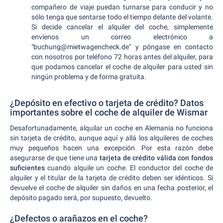
compañero de viaje puedan turnarse para conducir y no
sólo tenga que sentarse todo el tiempo delante del volante.
Si decide cancelar el alquiler del coche, simplemente
envíenos un correo electrónico a
"buchung@mietwagencheck.de" y póngase en contacto
con nosotros por teléfono 72 horas antes del alquiler, para
que podamos cancelar el coche de alquiler para usted sin
ningún problema y de forma gratuita.
¿Depósito en efectivo o tarjeta de crédito? Datos
importantes sobre el coche de alquiler de Wismar
Desafortunadamente, alquilar un coche en Alemania no funciona
sin tarjeta de crédito, aunque aquí y allá los alquileres de coches
muy pequeños hacen una excepción. Por esta razón debe
asegurarse de que tiene una
tarjeta de crédito válida con fondos
suficientes
cuando alquile un coche. El conductor del coche de
alquiler y el titular de la tarjeta de crédito deben ser idénticos. Si
devuelve el coche de alquiler sin daños en una fecha posterior, el
depósito pagado será, por supuesto, devuelto.
¿Defectos o arañazos en el coche?