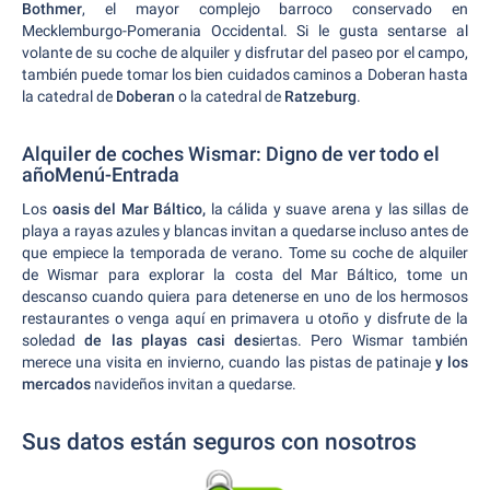
Bothmer
, el mayor complejo barroco conservado en
Mecklemburgo-Pomerania Occidental. Si le gusta sentarse al
volante de su coche de alquiler y disfrutar del paseo por el campo,
también puede tomar los bien cuidados caminos a Doberan hasta
la catedral de
Doberan
o la catedral de
Ratzeburg
.
Alquiler de coches Wismar: Digno de ver todo el
añoMenú-Entrada
Los
oasis del Mar Báltico,
la cálida y suave arena y las sillas de
playa a rayas azules y blancas invitan a quedarse incluso antes de
que empiece la temporada de verano. Tome su coche de alquiler
de Wismar para explorar la costa del Mar Báltico, tome un
descanso cuando quiera para detenerse en uno de los hermosos
restaurantes o venga aquí en primavera u otoño y disfrute de la
soledad
de las playas casi des
iertas. Pero Wismar también
merece una visita en invierno, cuando las pistas de patinaje
y los
mercados
navideños invitan a quedarse.
Sus datos están seguros con nosotros