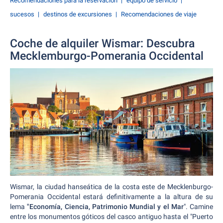
Recomendaciones para la reservación
equipo de servicio
sucesos
destinos de excursiones
Recomendaciones de viaje
Coche de alquiler Wismar: Descubra
Mecklemburgo-Pomerania Occidental
Wismar, la ciudad hanseática de la costa este de Mecklenburgo-
Pomerania Occidental estará definitivamente a la altura de su
lema
"Economía, Ciencia, Patrimonio Mundial y el Mar
". Camine
entre los monumentos góticos del casco antiguo hasta el "Puerto