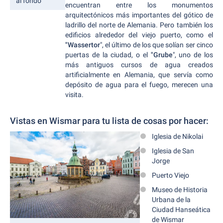
al fondo
encuentran entre los monumentos
arquitectónicos más importantes del gótico de
ladrillo del norte de Alemania. Pero también los
edificios alrededor del viejo puerto, como el
"Wassertor
", el último de los que solían ser cinco
puertas de la ciudad, o el
"Grube
", uno de los
más antiguos cursos de agua creados
artificialmente en Alemania, que servía como
depósito de agua para el fuego, merecen una
visita.
Vistas en Wismar para tu lista de cosas por hacer:
Iglesia de Nikolai
Iglesia de San
Jorge
Puerto Viejo
Museo de Historia
Urbana de la
Ciudad Hanseática
de Wismar