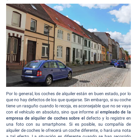
Por lo general, los coches de alquiler están en buen estado, por lo
que no hay defectos de los que quejarse. Sin embargo, si su coche
tiene un rasguño cuando lo recoja, es aconsejable que no se vaya
con el vehículo en absoluto, sino que informe al
empleado de la
empresa de alquiler de coches sobre el
defecto y lo registre en
una foto con su smartphone. Si es posible, su compañía de
alquiler de coches le ofrecerá un coche diferente, o hará una nota
a tal efecto. La situación es diferente cuando se han recorrido