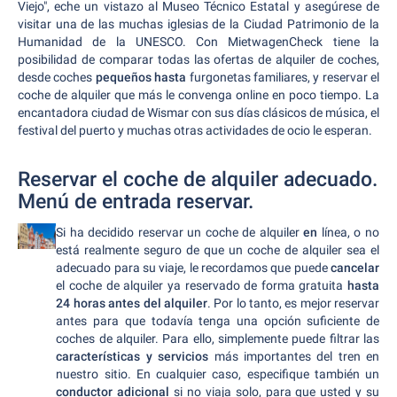
Viejo", eche un vistazo al Museo Técnico Estatal y asegúrese de
visitar una de las muchas iglesias de la Ciudad Patrimonio de la
Humanidad de la UNESCO. Con MietwagenCheck tiene la
posibilidad de comparar todas las ofertas de alquiler de coches,
desde coches
pequeños hasta
furgonetas familiares, y reservar el
coche de alquiler que más le convenga online en poco tiempo. La
encantadora ciudad de Wismar con sus días clásicos de música, el
festival del puerto y muchas otras actividades de ocio le esperan.
Reservar el coche de alquiler adecuado.
Menú de entrada reservar.
Si ha decidido reservar un coche de alquiler
en
línea, o no
está realmente seguro de que un coche de alquiler sea el
adecuado para su viaje, le recordamos que puede
cancelar
el coche de alquiler ya reservado de forma gratuita
hasta
24 horas antes del alquiler
. Por lo tanto, es mejor reservar
antes para que todavía tenga una opción suficiente de
coches de alquiler. Para ello, simplemente puede filtrar las
características y servicios
más importantes del tren en
nuestro sitio. En cualquier caso, especifique también un
conductor adicional
si no viaja solo, para que usted y su