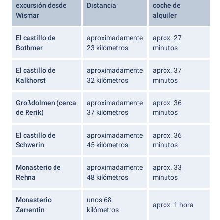
excursión desde
Distancia
coche de
Wismar
alquiler
El castillo de
aproximadamente
aprox. 27
Bothmer
23 kilómetros
minutos
El castillo de
aproximadamente
aprox. 37
Kalkhorst
32 kilómetros
minutos
Großdolmen (cerca
aproximadamente
aprox. 36
de Rerik)
37 kilómetros
minutos
El castillo de
aproximadamente
aprox. 36
Schwerin
45 kilómetros
minutos
Monasterio de
aproximadamente
aprox. 33
Rehna
48 kilómetros
minutos
Monasterio
unos 68
aprox. 1 hora
Zarrentin
kilómetros