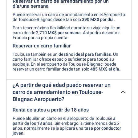
Reservar un carro de arrendamiento por un
día/una semana
Puede reservar un carro de arrendamiento en el Aeropuerto
de Toulouse-Blagnac desde tan solo
390 MX$ por día
.
Para tener máxima flexibilidad durante su viaje alquile un
carro desde
2,710 MX$ por semana
. Así podra descubrir
Francia por su propia cuenta.
Reservar un carro familiar
Toulouse también es un
destino ideal para familias
. Un
carro familiar ofrece espacio suficiente para todod su
euqipaje. En el aeropuerto de Toulouse-Blagnac, puede
reservar un carro familiar desde tan solo
485 MX$ al día.
¿A partir de qué edad puedo reservar un
carro de arrendamiento en Toulouse-
Blagnac Aeropuerto?
Renta de autos a partir de 18 años
Puede alquilar un carro en el aeropuerto de Toulouse
a
partir de los
18
años
. Sin embargo, si tiene menos de 25
años, normalmente se le aplicará una
tasa por conductor
joven
.