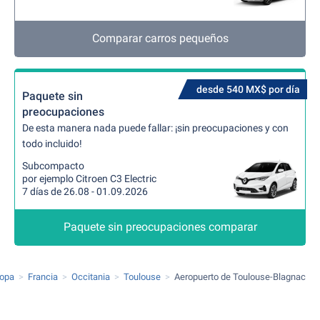
Comparar carros pequeños
desde 540 MX$ por día
Paquete sin
preocupaciones
De esta manera nada puede fallar: ¡sin preocupaciones y con
todo incluido!
Subcompacto
por ejemplo Citroen C3 Electric
7 días de 26.08 - 01.09.2026
Paquete sin preocupaciones comparar
ropa
Francia
Occitania
Toulouse
Aeropuerto de Toulouse-Blagnac