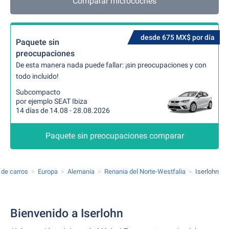
Comparar microcoches
desde 675 MX$ por día
Paquete sin
preocupaciones
De esta manera nada puede fallar: ¡sin preocupaciones y con
todo incluido!
Subcompacto
por ejemplo SEAT Ibiza
14 días de 14.08 - 28.08.2026
Paquete sin preocupaciones comparar
r de carros
Europa
Alemania
Renania del Norte-Westfalia
Iserlohn
Bienvenido a Iserlohn