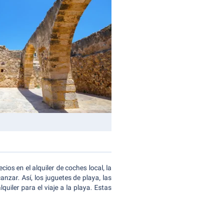
os en el alquiler de coches local, la
zar. Así, los juguetes de playa, las
uiler para el viaje a la playa. Estas