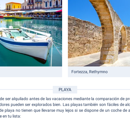
Fortezza, Rethymno
PLAYA
de ser alquilado antes de las vacaciones mediante la comparación de preci
ores pueden ser explorados bien. Las playas también son fáciles de alcan
de playa no tienen que llevarse muy lejos si se dispone de un coche de alq
 en tu lista: