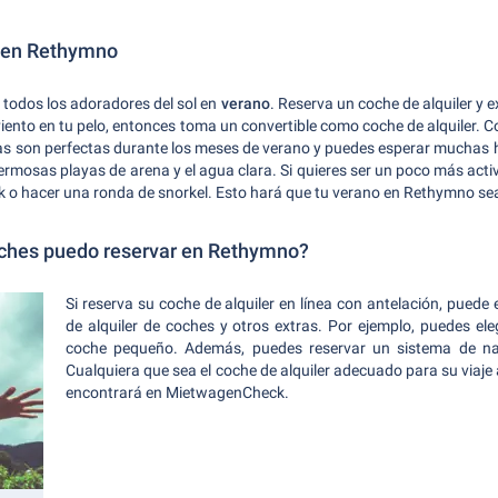
o en Rethymno
de todos los adoradores del sol en
verano
. Reserva un coche de alquiler y ex
el viento en tu pelo, entonces toma un convertible como coche de alquiler. 
ras son perfectas durante los meses de verano y puedes esperar muchas
 hermosas playas de arena y el agua clara. Si quieres ser un poco más act
 o hacer una ronda de snorkel. Esto hará que tu verano en Rethymno sea
oches puedo reservar en Rethymno?
Si reserva su coche de alquiler en línea con antelación, puede
de alquiler de coches y otros extras. Por ejemplo, puedes ele
coche pequeño. Además, puedes reservar un sistema de na
Cualquiera que sea el coche de alquiler adecuado para su viaj
encontrará en MietwagenCheck.