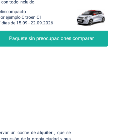
 con todo incluido!
Minicompacto
por ejemplo Citroen C1
 días de 15.09 - 22.09.2026
Paquete sin preocupaciones comparar
servar un coche de
alquiler
, que se
 excursión de la propia ciudad y sus