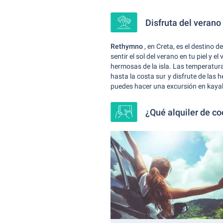
Disfruta del veran
Rethymno
, en Creta, es el destino 
sentir el sol del verano en tu piel y 
hermosas de la isla. Las temperatu
hasta la costa sur y disfrute de las
puedes hacer una excursión en kayak
¿Qué alquiler de c