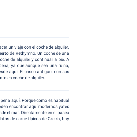
cer un viaje con el coche de alquiler.
 puerto de Rethymno. Un coche de una
oche de alquiler y continuar a pie. A
a pena, ya que aunque sea una ruina,
esde aquí. El casco antiguo, con sus
to en coche de alquiler.
a pena aquí. Porque como es habitual
ueden encontrar aquí modernos yates
esde el mar. Directamente en el paseo
latos de carne típicos de Grecia, hay