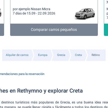
y
por ejemplo Nissan Micra
7 días de 15.09 - 22.09.2026
7
Comparar carros pequeños
Alquiler de carros
Europa
Grecia
Creta
Rétino
endaciones para la reservación
ches en Rethymno y explorar Creta
s destinos turísticos más populares de Grecia, es una buena idea re
ta manera, se puede llegar rápida y fácilmente a todos los destinos de