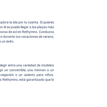
plora la isla por tu cuenta. Si quieres
Con él se puede llegar a las playas más
 horas de sol en Rethymno. Conduzca
ivo durante tus vacaciones de verano,
 un éxito.
 elegir entre una variedad de modelos
gir un convertible, una minivan o un
vegación o un asiento para niños.
e a Rethymno, está garantizado que lo