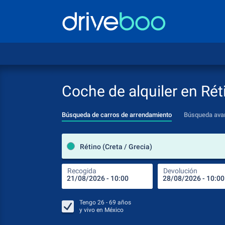
Coche de alquiler en Rét
Búsqueda de carros de arrendamiento
Búsqueda ava
Rétino (Creta / Grecia)
Recogida
Devolución
Tengo
26 - 69
años
y vivo en
México