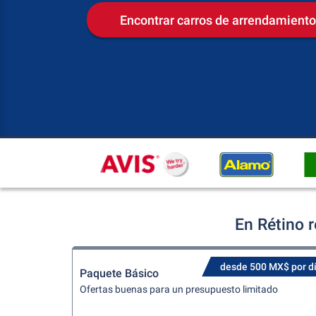
Encontrar carros de arrendamiento
En Rétino 
desde 500 MX$ por d
Paquete Básico
Ofertas buenas para un presupuesto limitado