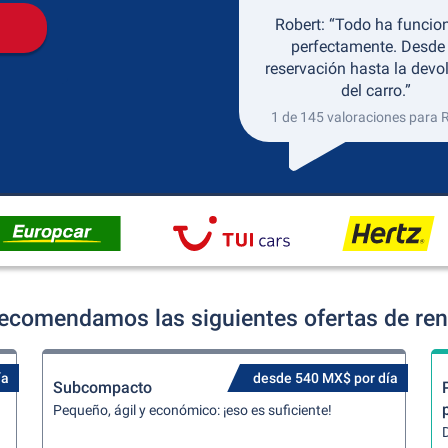
Robert: “Todo ha funcio
perfectamente. Desde 
reservación hasta la devo
del carro.”
1 de 145 valoraciones para 
recomendamos las siguientes ofertas de ren
ía
desde 540 MX$ por día
Subcompacto
Pequeño, ágil y económico: ¡eso es suficiente!