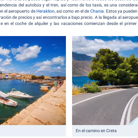
endencia del autobús y el tren, así como de los taxis, es una considerac
en el aeropuerto de
Heraklion
, así como en el de
Chania
. Estos ya pueden
ción de precios y así encontrarlos a bajo precio. A la llegada al aeropue
en el coche de alquiler y las vacaciones comienzan desde el primer 
En el camino en Creta