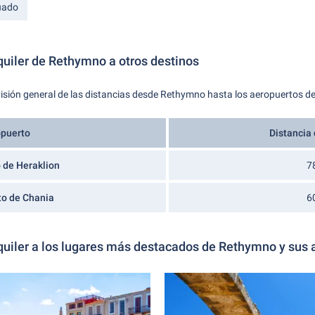
cuado
quiler de Rethymno a otros destinos
 visión general de las distancias desde Rethymno hasta los aeropuertos de
puerto
Distancia
 de Heraklion
7
to de Chania
6
quiler a los lugares más destacados de Rethymno y sus 