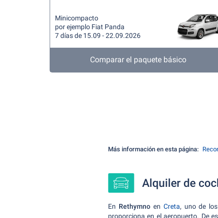
Minicompacto
por ejemplo Fiat Panda
7 días de 15.09 - 22.09.2026
Comparar el paquete básico
Más información en esta página:
Recom
Alquiler de co
En
Rethymno
en
Creta
, uno de lo
proporciona en el aeropuerto. De es