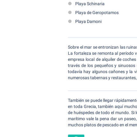
Playa Schinaria
Playa de Geropotamos
Playa Damoni
Sobre el mar se entronizan las ruina
La fortaleza se remonta al período 
empresa local de alquiler de coches 
través de los pequeños y sinuosos 
todavía hay algunos cañones y la vi
numerosas tabernas y restaurantes, o
También se puede llegar rápidamente
en toda Grecia, también aquí mucho
de huéspedes de todo el mundo. Si lo
marítimo
vale la pena dar un paseo,
muchos platos de pescado en el men