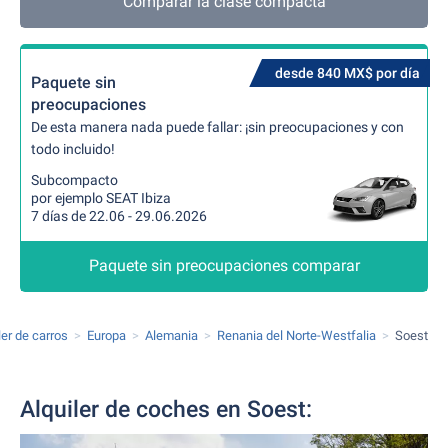
Comparar la clase compacta
desde 840 MX$ por día
Paquete sin
preocupaciones
De esta manera nada puede fallar: ¡sin preocupaciones y con
todo incluido!
Subcompacto
por ejemplo SEAT Ibiza
7 días de 22.06 - 29.06.2026
Paquete sin preocupaciones comparar
ler de carros
Europa
Alemania
Renania del Norte-Westfalia
Soest
Alquiler de coches en Soest: