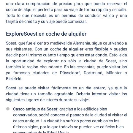
una clara comparación de precios para que pueda reservar el
coche de alquiler perfecto para su viaje de forma rápida y sencilla.
Todo lo que necesita es un permiso de conducir válido y una
tarjeta de crédito y su viaje puede comenzar.
ExploreSoest en coche de alquiler
Soest, que fue el centro medieval de Alemania, sigue cautivando a
sus visitantes. Con un coche
de alquiler
eres
flexible
y puedes
decidir por ti mismo cuánto tiempo quieres estar donde. Esto le da
la oportunidad de explorar no sólo la ciudad de Soest, sino
también la región circundante. En las cercanías, puede visitar las
ya famosas ciudades de Düsseldorf, Dortmund, Münster o
Bielefeld.
Soest se puede visitar fácilmente en un día entero, ya que la
ciudad tiene un tamaño agradable. Debería intentar visitar los
siguientes lugares de interés durante su viaje:
Casco antiguo de Soest:
gracias a los edificios bien
conservados, podrá conocer el pasado de la ciudad al visitar el
casco antiguo. La ciudad ha sufrido pocos cambios en los
últimos siglos, por lo que todavía se pueden ver edificios bien
conservados de la Edad Media