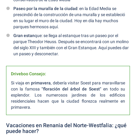
Paseo por la muralla de la ciudad
: en la Edad Media se
prescindió de la construcción de una muralla y se estableció
en su lugar el muro de la ciudad. Hoy en día hay muchos
parques hermosos aquí.
Gran estan
que: se llega al estanque tras un paseo por el
parque Theodor Heuss. Después se encontrará con un molino
del siglo XIII y también con el Gran Estanque. Aquí puedes dar
un paseo y desconectar.
Driveboo Consejo:
Si viaja en
primavera
, debería visitar Soest para maravillarse
con la famosa
"floración del árbol de Soest"
en todo su
esplendor. Los numerosos jardines de los edificios
residenciales hacen que la ciudad florezca realmente en
primavera.
Vacaciones en Renania del Norte-Westfalia: ¿qué
puede hacer?