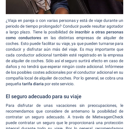
¿Viaja en pareja o con varias personas y está de viaje durante un
periodo de tiempo prolongado? Conducir puede resultar agotador
a largo plazo. Tiene la posibilidad de
inscribir a otras personas
como conductores
en las distintas empresas de alquiler de
coches. Esto puede facilitar su viaje, ya que pueden turnarse para
conducir y disfrutar aún más del viaje. Es muy importante que
cada conductor adicional también esté registrado en la empresa
de alquiler de coches. Sólo así el seguro surtirá efecto en caso de
daños y no tendrá que esperar ningún coste adicional. Infórmese
de los posibles costes adicionales por el conductor adicional en su
compañía local de alquiler de coches. Por lo general, se cobra una
pequeña
tarifa diaria
por este servicio.
El seguro adecuado para su viaje
Para disfrutar de unas vacaciones sin preocupaciones, le
recomendamos que considere de antemano la posibilidad de
contratar un seguro adecuado. A través de MietwagenCheck
puede contratar un seguro que le proporcionará una protección
integral durante todo su viaje. Por lo general, recomendamos