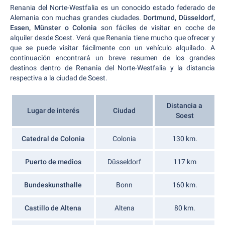
Renania del Norte-Westfalia es un conocido estado federado de
Alemania con muchas grandes ciudades.
Dortmund, Düsseldorf,
Essen, Münster o Colonia
son fáciles de visitar en coche de
alquiler desde Soest. Verá que Renania tiene mucho que ofrecer y
que se puede visitar fácilmente con un vehículo alquilado. A
continuación encontrará un breve resumen de los grandes
destinos dentro de Renania del Norte-Westfalia y la distancia
respectiva a la ciudad de Soest.
Distancia a
Lugar de interés
Ciudad
Soest
Catedral de Colonia
Colonia
130 km.
Puerto de medios
Düsseldorf
117 km
Bundeskunsthalle
Bonn
160 km.
Castillo de Altena
Altena
80 km.