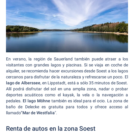
En verano, la región de Sauerland también puede atraer a los
visitantes con grandes lagos y piscinas. Si se viaja en coche de
alquiler, se recomienda hacer excursiones desde Soest a los lagos
cercanos para disfrutar de la naturaleza y refrescarse un poco. El
lago de Alberssee
, en Lippstadt, está a sólo 35 minutos de Soest.
Allí podrá disfrutar del sol en una amplia zona, nadar o probar
deportes acuáticos como el kayak, la vela o la navegación a
pedales.
El lago Möhne
también es ideal para el ocio. La zona de
baño de Delecke es gratuita para todos y ofrece acceso al
llamado
"Mar de Westfalia
".
Renta de autos en la zona Soest