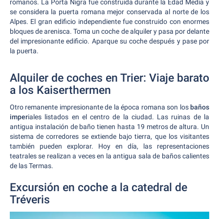
romanos. La Porta Nigra fue construida durante la Edad Media y
se considera la puerta romana mejor conservada al norte de los
Alpes. El gran edificio independiente fue construido con enormes
bloques de arenisca. Toma un coche de alquiler y pasa por delante
del impresionante edificio. Aparque su coche después y pase por
la puerta.
Alquiler de coches en Trier: Viaje barato
a los Kaiserthermen
Otro remanente impresionante de la época romana son los
baños
imper
iales listados en el centro de la ciudad. Las ruinas de la
antigua instalación de baño tienen hasta 19 metros de altura. Un
sistema de corredores se extiende bajo tierra, que los visitantes
también pueden explorar. Hoy en día, las representaciones
teatrales se realizan a veces en la antigua sala de baños calientes
de las Termas.
Excursión en coche a la catedral de
Tréveris