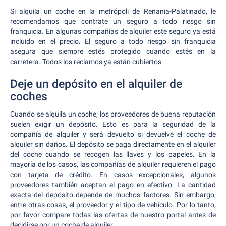
Si alquila un coche en la metrópoli de Renania-Palatinado, le
recomendamos que contrate un seguro a todo riesgo sin
franquicia. En algunas compañías de alquiler este seguro ya está
incluido en el precio. El seguro a todo riesgo sin franquicia
asegura que siempre estés protegido cuando estés en la
carretera. Todos los reclamos ya están cubiertos.
Deje un depósito en el alquiler de
coches
Cuando se alquila un coche, los proveedores de buena reputación
suelen exigir un depósito. Esto es para la seguridad de la
compañía de alquiler y será devuelto si devuelve el coche de
alquiler sin daños. El depósito se paga directamente en el alquiler
del coche cuando se recogen las llaves y los papeles. En la
mayoría de los casos, las compañías de alquiler requieren el pago
con tarjeta de crédito. En casos excepcionales, algunos
proveedores también aceptan el pago en efectivo. La cantidad
exacta del depósito depende de muchos factores. Sin embargo,
entre otras cosas, el proveedor y el tipo de vehículo. Por lo tanto,
por favor compare todas las ofertas de nuestro portal antes de
decidirse por un coche de alquiler.