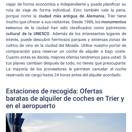
viajar de forma económica e independiente y puede planificar su
ruta de viaje de forma individual. Esto también vale la pena,
porque como la
ciudad más antigua de Alemania
, Trier tiene
mucho que ofrecer a sus visitantes. Desde 1986, los
monumentos
rom
anos de la ciudad han sido clasificados como patrimonio
cultural de la UNESCO
. Además de los interesantes lugares de
interés, puede descubrir hermosos parques y extensas zonas de
cultivo de vino en la ciudad del Mosela. Utilice nuestro portal de
comparación para reservar un coche de alquiler a bajo coste.
Cuanto antes se decida, mejores ofertas tendremos para usted. Si
tus planes cambian después de todo, no tienes que preocuparte:
La mayoría de los proveedores le permiten cancelar el coche
reservado sin cargo hasta 24 horas antes del alquiler acordado.
Estaciones de recogida: Ofertas
baratas de alquiler de coches en Trier y
en el aeropuerto