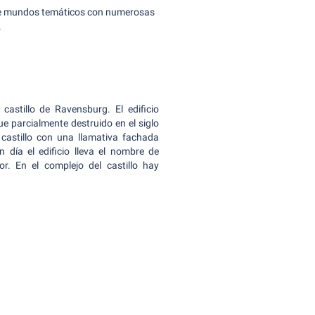
iete mundos temáticos con numerosas
.
castillo de Ravensburg. El edificio
fue parcialmente destruido en el siglo
castillo con una llamativa fachada
 día el edificio lleva el nombre de
r. En el complejo del castillo hay