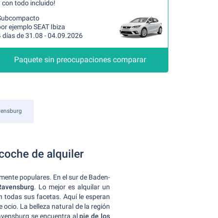
 con todo incluido!
Subcompacto
por ejemplo SEAT Ibiza
 días de 31.08 - 04.09.2026
Paquete sin preocupaciones comparar
ensburg
coche de alquiler
mente populares. En el sur de Baden-
 Ravensburg
. Lo mejor es alquilar un
n todas sus facetas. Aquí le esperan
cio. La belleza natural de la región
Ravensburg se encuentra al
pie de los