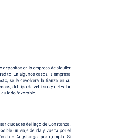
o depositas en la empresa de alquiler
crédito. En algunos casos, la empresa
cto, se le devolverá la fianza en su
sas, del tipo de vehículo y del valor
lquilado favorable.
itar ciudades del lago de Constanza,
osible un viaje de ida y vuelta por el
únich o Augsburgo, por ejemplo. Si