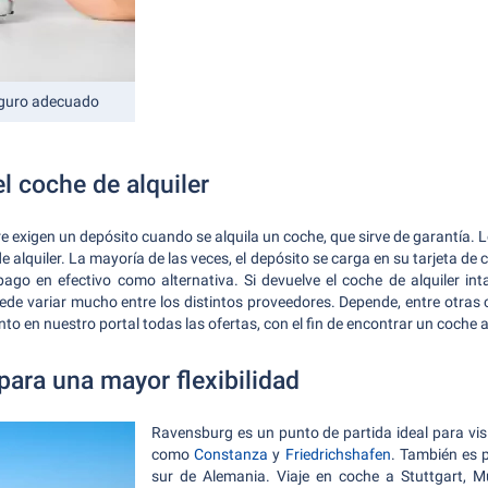
seguro adecuado
l coche de alquiler
 exigen un depósito cuando se alquila un coche, que sirve de garantía. L
 alquiler. La mayoría de las veces, el depósito se carga en su tarjeta de 
ago en efectivo como alternativa. Si devuelve el coche de alquiler inta
uede variar mucho entre los distintos proveedores. Depende, entre otras co
to en nuestro portal todas las ofertas, con el fin de encontrar un coche a
 para una mayor flexibilidad
Ravensburg es un punto de partida ideal para vis
como
Constanza
y
Friedrichshafen
. También es p
sur de Alemania. Viaje en coche a Stuttgart, M