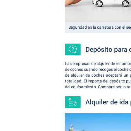
Seguridad en la carretera con el 
Depósito para e
Las empresas de alquiler de renombre
de coches cuando recoges el coche de
de alquiler de coches aceptará un p
totalidad. El importe del depósito p
del equipamiento. Compare por lo tan
Alquiler de ida