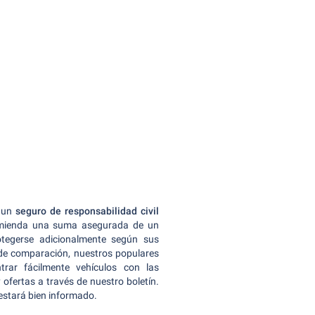
n un
seguro de responsabilidad civil
comienda una suma asegurada de un
otegerse adicionalmente según sus
 de comparación, nuestros populares
rar fácilmente vehículos con las
ofertas a través de nuestro boletín.
estará bien informado.