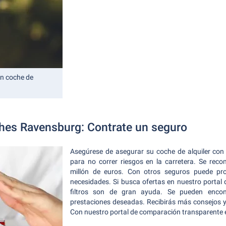
un coche de
ches Ravensburg: Contrate un seguro
Asegúrese de asegurar su coche de alquiler co
para no correr riesgos en la carretera. Se re
millón de euros. Con otros seguros puede pr
necesidades. Si busca ofertas en nuestro portal
filtros son de gran ayuda. Se pueden encont
prestaciones deseadas. Recibirás más consejos y 
Con nuestro portal de comparación transparente 