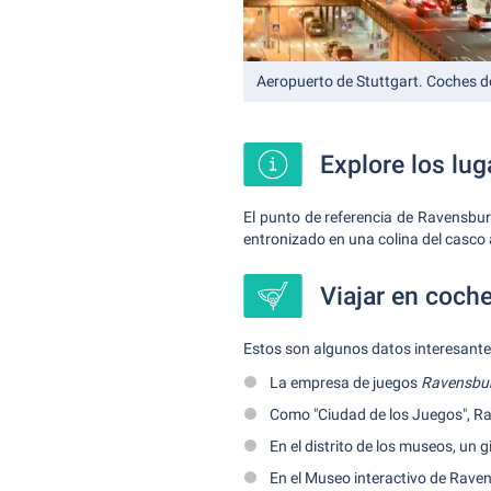
Aeropuerto de Stuttgart. Coches de
Explore los lu
El punto de referencia de Ravensburg
entronizado en una colina del casco a
Viajar en coche
Estos son algunos datos interesante
La empresa de juegos
Ravensbu
Como "Ciudad de los Juegos", Ra
En el distrito de los museos, un 
En el Museo interactivo de Rave