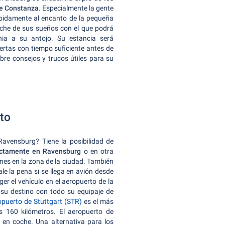
de Constanza
. Especialmente la gente
idamente al encanto de la pequeña
che de sus sueños con el que podrá
nia a su antojo. Su estancia será
ertas con tiempo suficiente antes de
bre consejos y trucos útiles para su
to
avensburg? Tiene la posibilidad de
ectamente en Ravensburg
o en otra
ones en la zona de la ciudad. También
ale la pena si se llega en avión desde
r el vehículo en el aeropuerto de la
 su destino con todo su equipaje de
opuerto de Stuttgart (STR)
es el más
s 160 kilómetros. El aeropuerto de
en coche. Una alternativa para los