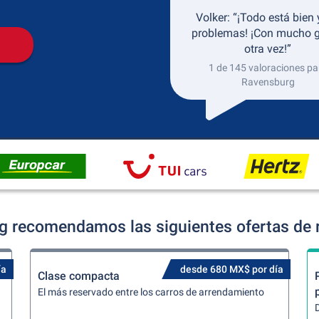
Volker: “¡Todo está bien 
problemas! ¡Con mucho g
otra vez!”
1 de 145 valoraciones pa
Ravensburg
 recomendamos las siguientes ofertas de 
ía
desde 680 MX$ por día
Clase compacta
El más reservado entre los carros de arrendamiento