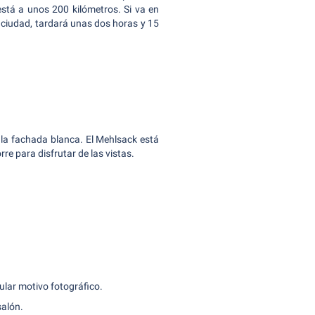
está a unos 200 kilómetros. Si va en
 ciudad, tardará unas dos horas y 15
e la fachada blanca. El Mehlsack está
re para disfrutar de las vistas.
pular motivo fotográfico.
salón.