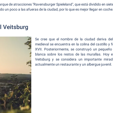
parque de atracciones "Ravensburger Spieleland", que está dividido en s
do un poco a las afueras de la ciudad, por lo que es mejor llegar en coche
l Veitsburg
Se cree que el nombre de la ciudad deriva del 
medieval se encuentra en la colina del castillo y 
XVII. Posteriormente, se construyó un pequeño 
blanca sobre los restos de las murallas. Hoy en
Veitsburg y se considera un importante mirado
actualmente un restaurante y un albergue juvenil.