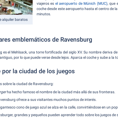
viajeros es
el aeropuerto de Múnich (MUC)
, que 
coche desde este aeropuerto hasta el centro de la
minutos.
 alquiler baratos
gares emblemáticos de Ravensburg
 es el Mehlsack, una torre fortificada del siglo XV. Su nombre deriva d
ntiguo, por lo que puede verse desde lejos. Aparca el coche y sube a la tor
 por la ciudad de los juegos
s sobre la ciudad de Ravensburg:
rger
ha hecho famoso el nombre de la ciudad más allá de sus fronteras.
vensburg ofrece a sus visitantes muchos puntos de interés.
gigantesco cono de juego azul se alza en la calle, convirtiéndose en un po
nsburger, grandes y pequeños pueden aprender todo sobre los juegos de 